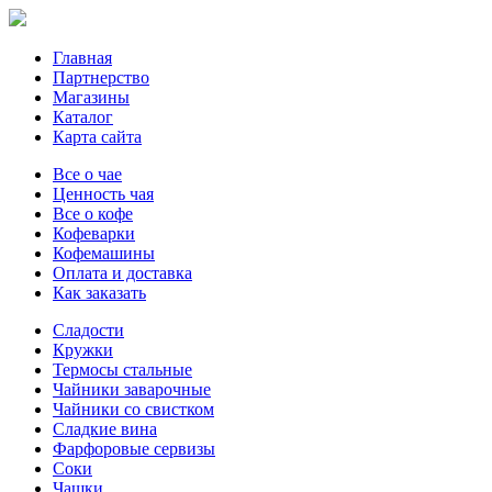
Главная
Партнерство
Магазины
Каталог
Карта сайта
Все о чае
Ценность чая
Все о кофе
Кофеварки
Кофемашины
Оплата и доставка
Как заказать
Сладости
Кружки
Термосы стальные
Чайники заварочные
Чайники со свистком
Сладкие вина
Фарфоровые сервизы
Соки
Чашки