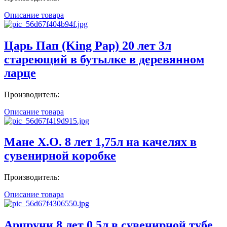
Описание товара
Царь Пап (King Pap) 20 лет 3л
стареющий в бутылке в деревянном
ларце
Производитель:
Описание товара
Мане X.O. 8 лет 1,75л на качелях в
сувенирной коробке
Производитель:
Описание товара
Арцруни 8 лет 0,5л в сувенирной тубе