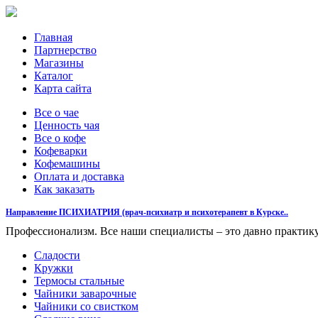
Главная
Партнерство
Магазины
Каталог
Карта сайта
Все о чае
Ценность чая
Все о кофе
Кофеварки
Кофемашины
Оплата и доставка
Как заказать
Направление ПСИХИАТРИЯ (врач-психиатр и психотерапевт в Курске..
Профессионализм. Все наши специалисты – это давно практ
Сладости
Кружки
Термосы стальные
Чайники заварочные
Чайники со свистком