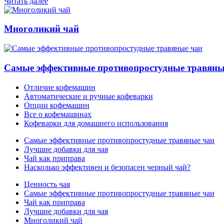
Читать далее
Многоликий чай
Самые эффективные противопростудные травяны
Отличие кофемашин
Автоматические и ручные кофеварки
Опции кофемашин
Все о кофемашинах
Кофеварки для домашнего использования
Самые эффективные противопростудные травяные чаи
Лучшие добавки для чая
Чай как приправа
Насколько эффективен и безопасен черный чай?
Ценность чая
Самые эффективные противопростудные травяные чаи
Чай как приправа
Лучшие добавки для чая
Многоликий чай