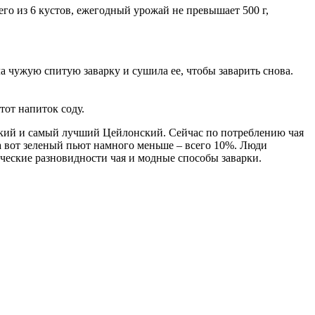
его из 6 кустов, ежегодный урожай не превышает 500 г,
ла чужую спитую заварку и сушила ее, чтобы заварить снова.
тот напиток соду.
нский и самый лучший Цейлонский. Сейчас по потреблению чая
а вот зеленый пьют намного меньше – всего 10%. Люди
ческие разновидности чая и модные способы заварки.