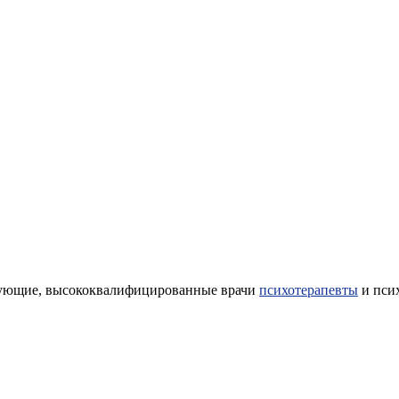
икующие, высококвалифицированные врачи
психотерапевты
и пси