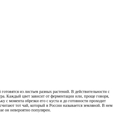
 готовятся из листьев разных растений. В действительности с
тра. Каждый цвет зависит от ферментации или, проще говоря,
ку с момента обрезки его с куста и до готовности проходит
читают тот чай, который в России называется земляной. В нем
тае он невероятно популярен.