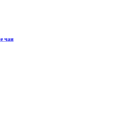
е чаи