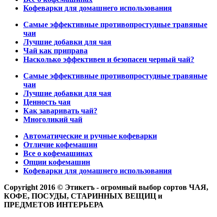
Кофеварки для домашнего использования
Самые эффективные противопростудные травяные
чаи
Лучшие добавки для чая
Чай как приправа
Насколько эффективен и безопасен черный чай?
Самые эффективные противопростудные травяные
чаи
Лучшие добавки для чая
Ценность чая
Как заваривать чай?
Многоликий чай
Автоматические и ручные кофеварки
Отличие кофемашин
Все о кофемашинах
Опции кофемашин
Кофеварки для домашнего использования
Copyright 2016 © Этикетъ - огромный выбор сортов ЧАЯ,
КОФЕ, ПОСУДЫ, СТАРИННЫХ ВЕЩИЦ и
ПРЕДМЕТОВ ИНТЕРЬЕРА