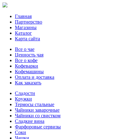
Главная
Партнерство
Магазины
Каталог
Карта сайта
Все о чае
Ценность чая
Все о кофе
Кофеварки
Кофемашины
Оплата и доставка
Как заказать
Сладости
Кружки
Термосы стальные
Чайники заварочные
Чайники со свистком
Сладкие вина
Фарфоровые сервизы
Соки
Чашки