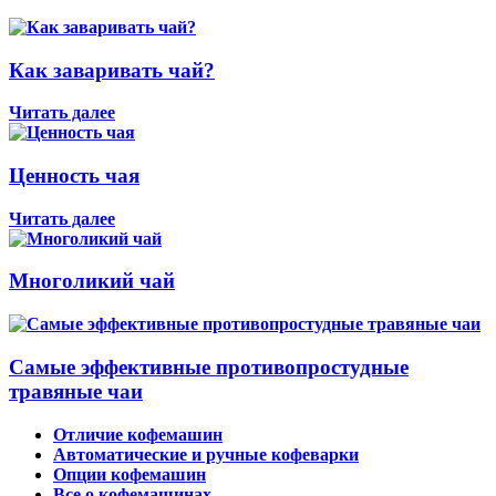
Как заваривать чай?
Читать далее
Ценность чая
Читать далее
Многоликий чай
Самые эффективные противопростудные
травяные чаи
Отличие кофемашин
Автоматические и ручные кофеварки
Опции кофемашин
Все о кофемашинах