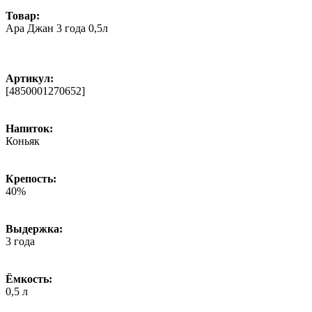
Товар:
Ара Джан 3 года 0,5л
Артикул:
[4850001270652]
Напиток:
Коньяк
Крепость:
40%
Выдержка:
3 года
Ёмкость:
0,5 л