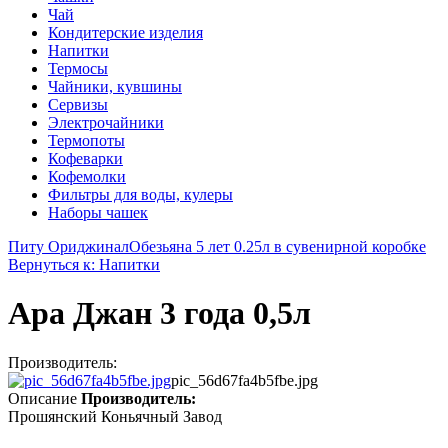
Чай
Кондитерские изделия
Напитки
Термосы
Чайники, кувшины
Сервизы
Электрочайники
Термопоты
Кофеварки
Кофемолки
Фильтры для воды, кулеры
Наборы чашек
Питу Ориджинал
Обезьяна 5 лет 0.25л в сувенирной коробке
Вернуться к: Напитки
Ара Джан 3 года 0,5л
Производитель:
pic_56d67fa4b5fbe.jpg
Описание
Производитель:
Прошянский Коньячный Завод