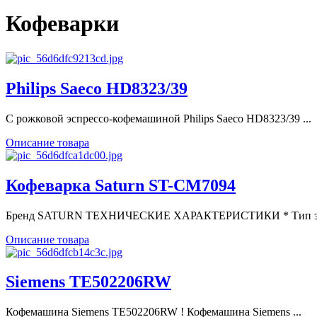
Кофеварки
Philips Saeco HD8323/39
С рожковой эспрессо-кофемашиной Philips Saeco HD8323/39 ...
Описание товара
Кофеварка Saturn ST-CM7094
Бренд SATURN ТЕХНИЧЕСКИЕ ХАРАКТЕРИСТИКИ * Тип эспр
Описание товара
Siemens TE502206RW
Кофемашина Siemens TE502206RW ! Кофемашина Siemens ...