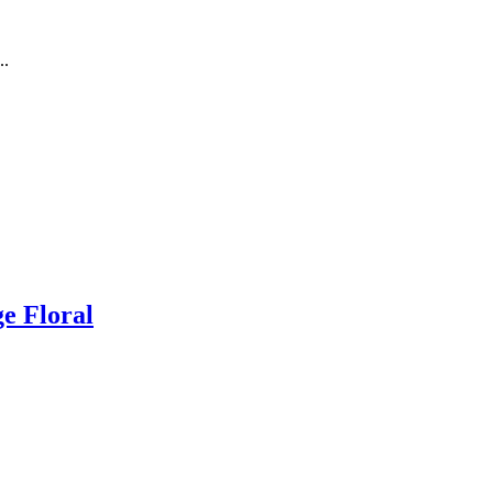
..
e Floral