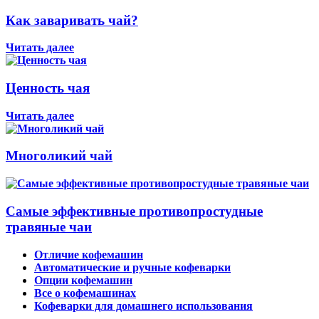
Как заваривать чай?
Читать далее
Ценность чая
Читать далее
Многоликий чай
Самые эффективные противопростудные
травяные чаи
Отличие кофемашин
Автоматические и ручные кофеварки
Опции кофемашин
Все о кофемашинах
Кофеварки для домашнего использования