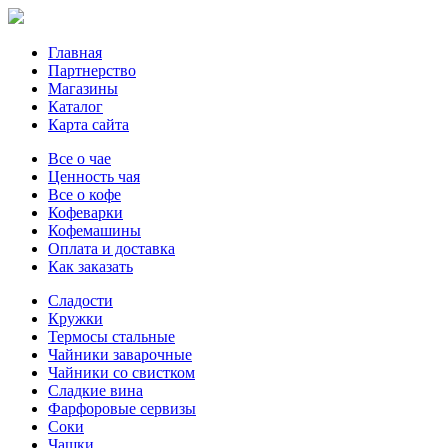
Главная
Партнерство
Магазины
Каталог
Карта сайта
Все о чае
Ценность чая
Все о кофе
Кофеварки
Кофемашины
Оплата и доставка
Как заказать
Сладости
Кружки
Термосы стальные
Чайники заварочные
Чайники со свистком
Сладкие вина
Фарфоровые сервизы
Соки
Чашки