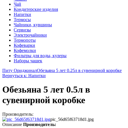
Чай
Кондитерские изделия
Напитки
Термосы
Чайники, кувшины
Сервизы
Электрочайники
Термопоты
Кофеварки
Кофемолки
Фильтры для воды, кулеры
Наборы чашек
Питу Ориджинал
Обезьяна 5 лет 0.25л в сувенирной коробке
Вернуться к: Напитки
Обезьяна 5 лет 0.5л в
сувенирной коробке
Производитель:
pic_56d65f63718d1.jpg
Описание
Производитель: