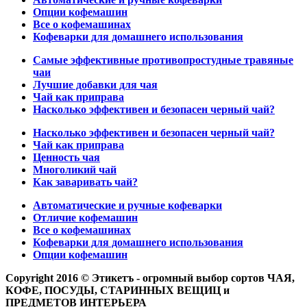
Опции кофемашин
Все о кофемашинах
Кофеварки для домашнего использования
Самые эффективные противопростудные травяные
чаи
Лучшие добавки для чая
Чай как приправа
Насколько эффективен и безопасен черный чай?
Насколько эффективен и безопасен черный чай?
Чай как приправа
Ценность чая
Многоликий чай
Как заваривать чай?
Автоматические и ручные кофеварки
Отличие кофемашин
Все о кофемашинах
Кофеварки для домашнего использования
Опции кофемашин
Copyright 2016 © Этикетъ - огромный выбор сортов ЧАЯ,
КОФЕ, ПОСУДЫ, СТАРИННЫХ ВЕЩИЦ и
ПРЕДМЕТОВ ИНТЕРЬЕРА