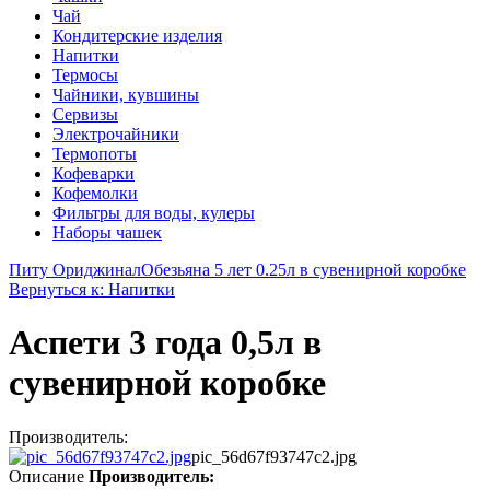
Чай
Кондитерские изделия
Напитки
Термосы
Чайники, кувшины
Сервизы
Электрочайники
Термопоты
Кофеварки
Кофемолки
Фильтры для воды, кулеры
Наборы чашек
Питу Ориджинал
Обезьяна 5 лет 0.25л в сувенирной коробке
Вернуться к: Напитки
Аспети 3 года 0,5л в
сувенирной коробке
Производитель:
pic_56d67f93747c2.jpg
Описание
Производитель: