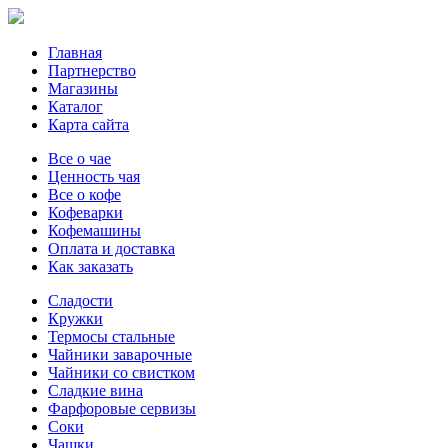
Главная
Партнерство
Магазины
Каталог
Карта сайта
Все о чае
Ценность чая
Все о кофе
Кофеварки
Кофемашины
Оплата и доставка
Как заказать
Сладости
Кружки
Термосы стальные
Чайники заварочные
Чайники со свистком
Сладкие вина
Фарфоровые сервизы
Соки
Чашки