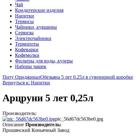
Чай
Кондитерские изделия
Напитки
Термосы
Чайники, кувшины
Сервизы
Электрочайники
Термопоты
Кофеварки
Кофемолки
Фильтры для воды, кулеры
Наборы чашек
Питу Ориджинал
Обезьяна 5 лет 0.25л в сувенирной коробке
Вернуться к: Напитки
Арцруни 5 лет 0,25л
Производитель:
pic_56d67dc563be0.jpg
Описание
Производитель:
Прошянский Коньячный Завод