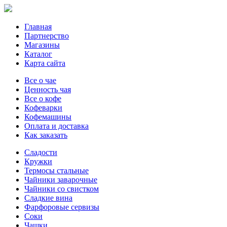
Главная
Партнерство
Магазины
Каталог
Карта сайта
Все о чае
Ценность чая
Все о кофе
Кофеварки
Кофемашины
Оплата и доставка
Как заказать
Сладости
Кружки
Термосы стальные
Чайники заварочные
Чайники со свистком
Сладкие вина
Фарфоровые сервизы
Соки
Чашки