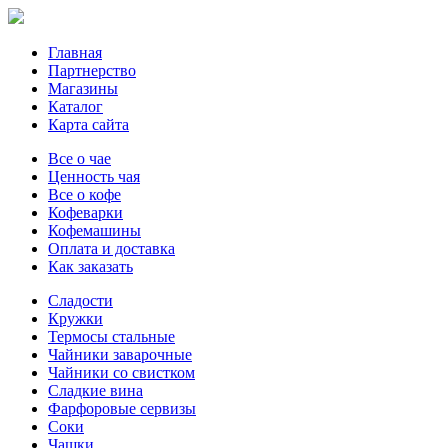
Главная
Партнерство
Магазины
Каталог
Карта сайта
Все о чае
Ценность чая
Все о кофе
Кофеварки
Кофемашины
Оплата и доставка
Как заказать
Сладости
Кружки
Термосы стальные
Чайники заварочные
Чайники со свистком
Сладкие вина
Фарфоровые сервизы
Соки
Чашки