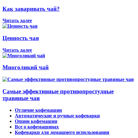
Как заваривать чай?
Читать далее
Ценность чая
Читать далее
Многоликий чай
Самые эффективные противопростудные
травяные чаи
Отличие кофемашин
Автоматические и ручные кофеварки
Опции кофемашин
Все о кофемашинах
Кофеварки для домашнего использования