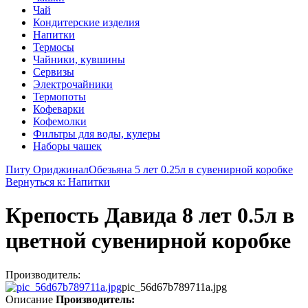
Чай
Кондитерские изделия
Напитки
Термосы
Чайники, кувшины
Сервизы
Электрочайники
Термопоты
Кофеварки
Кофемолки
Фильтры для воды, кулеры
Наборы чашек
Питу Ориджинал
Обезьяна 5 лет 0.25л в сувенирной коробке
Вернуться к: Напитки
Крепость Давида 8 лет 0.5л в
цветной сувенирной коробке
Производитель:
pic_56d67b789711a.jpg
Описание
Производитель: