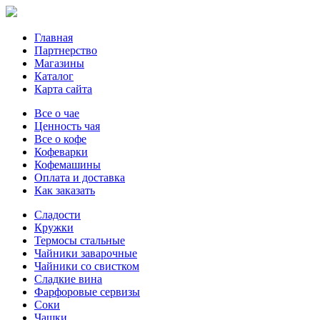
Главная
Партнерство
Магазины
Каталог
Карта сайта
Все о чае
Ценность чая
Все о кофе
Кофеварки
Кофемашины
Оплата и доставка
Как заказать
Сладости
Кружки
Термосы стальные
Чайники заварочные
Чайники со свистком
Сладкие вина
Фарфоровые сервизы
Соки
Чашки