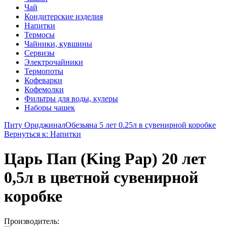
Чай
Кондитерские изделия
Напитки
Термосы
Чайники, кувшины
Сервизы
Электрочайники
Термопоты
Кофеварки
Кофемолки
Фильтры для воды, кулеры
Наборы чашек
Питу Ориджинал
Обезьяна 5 лет 0.25л в сувенирной коробке
Вернуться к: Напитки
Царь Пап (King Pap) 20 лет
0,5л в цветной сувенирной
коробке
Производитель: