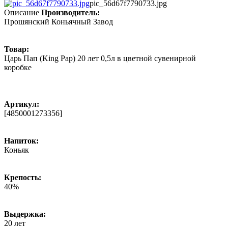
pic_56d67f7790733.jpg
Описание
Производитель:
Прошянский Коньячный Завод
Товар:
Царь Пап (King Pap) 20 лет 0,5л в цветной сувенирной
коробке
Артикул:
[4850001273356]
Напиток:
Коньяк
Крепость:
40%
Выдержка:
20 лет