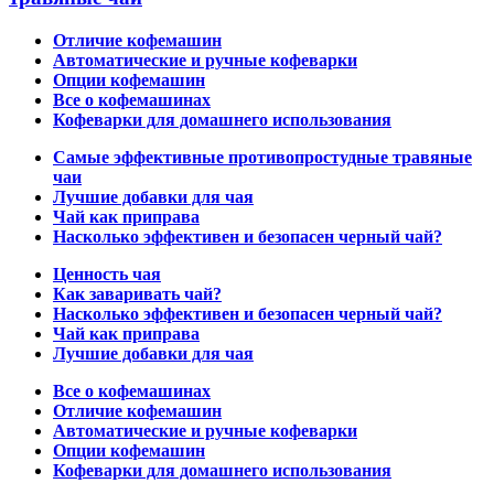
Отличие кофемашин
Автоматические и ручные кофеварки
Опции кофемашин
Все о кофемашинах
Кофеварки для домашнего использования
Самые эффективные противопростудные травяные
чаи
Лучшие добавки для чая
Чай как приправа
Насколько эффективен и безопасен черный чай?
Ценность чая
Как заваривать чай?
Насколько эффективен и безопасен черный чай?
Чай как приправа
Лучшие добавки для чая
Все о кофемашинах
Отличие кофемашин
Автоматические и ручные кофеварки
Опции кофемашин
Кофеварки для домашнего использования