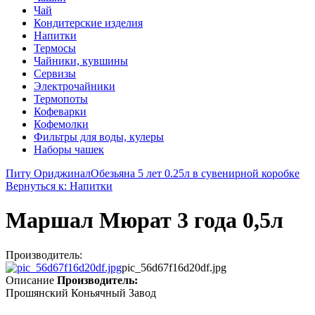
Чай
Кондитерские изделия
Напитки
Термосы
Чайники, кувшины
Сервизы
Электрочайники
Термопоты
Кофеварки
Кофемолки
Фильтры для воды, кулеры
Наборы чашек
Питу Ориджинал
Обезьяна 5 лет 0.25л в сувенирной коробке
Вернуться к: Напитки
Маршал Мюрат 3 года 0,5л
Производитель:
pic_56d67f16d20df.jpg
Описание
Производитель:
Прошянский Коньячный Завод