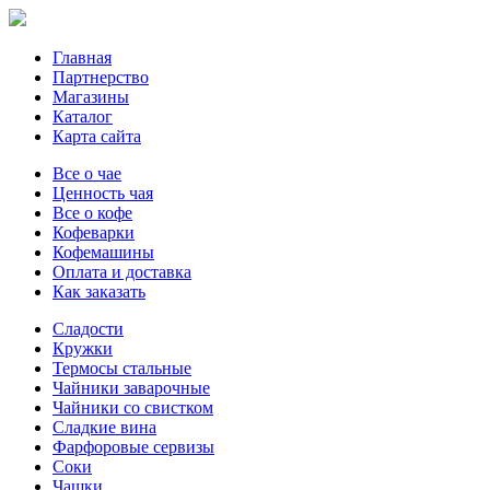
Главная
Партнерство
Магазины
Каталог
Карта сайта
Все о чае
Ценность чая
Все о кофе
Кофеварки
Кофемашины
Оплата и доставка
Как заказать
Сладости
Кружки
Термосы стальные
Чайники заварочные
Чайники со свистком
Сладкие вина
Фарфоровые сервизы
Соки
Чашки