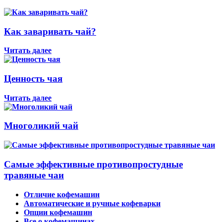
Как заваривать чай?
Читать далее
Ценность чая
Читать далее
Многоликий чай
Самые эффективные противопростудные
травяные чаи
Отличие кофемашин
Автоматические и ручные кофеварки
Опции кофемашин
Все о кофемашинах