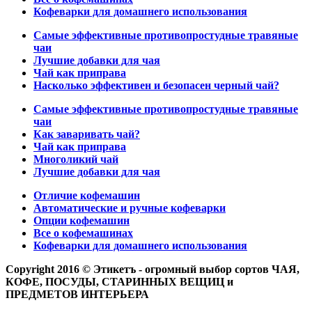
Кофеварки для домашнего использования
Самые эффективные противопростудные травяные
чаи
Лучшие добавки для чая
Чай как приправа
Насколько эффективен и безопасен черный чай?
Самые эффективные противопростудные травяные
чаи
Как заваривать чай?
Чай как приправа
Многоликий чай
Лучшие добавки для чая
Отличие кофемашин
Автоматические и ручные кофеварки
Опции кофемашин
Все о кофемашинах
Кофеварки для домашнего использования
Copyright 2016 © Этикетъ - огромный выбор сортов ЧАЯ,
КОФЕ, ПОСУДЫ, СТАРИННЫХ ВЕЩИЦ и
ПРЕДМЕТОВ ИНТЕРЬЕРА