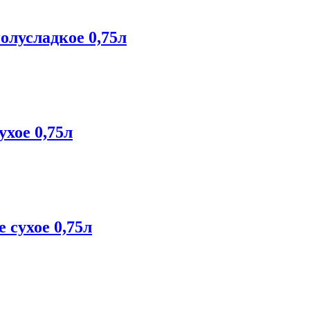
полусладкое 0,75л
ухое 0,75л
 сухое 0,75л