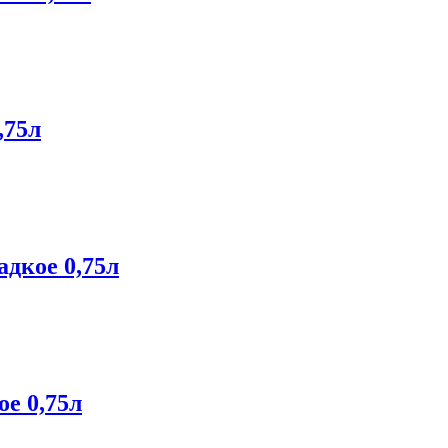
,75л
адкое 0,75л
ое 0,75л