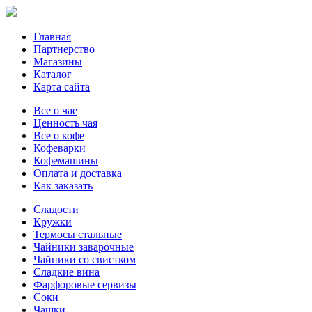
Главная
Партнерство
Магазины
Каталог
Карта сайта
Все о чае
Ценность чая
Все о кофе
Кофеварки
Кофемашины
Оплата и доставка
Как заказать
Сладости
Кружки
Термосы стальные
Чайники заварочные
Чайники со свистком
Сладкие вина
Фарфоровые сервизы
Соки
Чашки