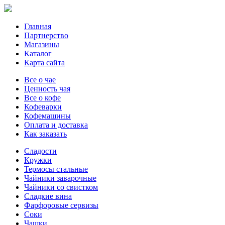
Главная
Партнерство
Магазины
Каталог
Карта сайта
Все о чае
Ценность чая
Все о кофе
Кофеварки
Кофемашины
Оплата и доставка
Как заказать
Сладости
Кружки
Термосы стальные
Чайники заварочные
Чайники со свистком
Сладкие вина
Фарфоровые сервизы
Соки
Чашки