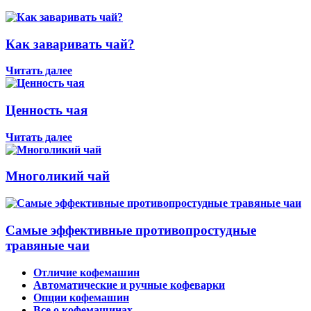
Как заваривать чай?
Читать далее
Ценность чая
Читать далее
Многоликий чай
Самые эффективные противопростудные
травяные чаи
Отличие кофемашин
Автоматические и ручные кофеварки
Опции кофемашин
Все о кофемашинах