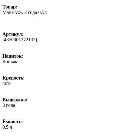
Товар:
Мане V.S. 3 года 0,5л
Артикул:
[4850001272137]
Напиток:
Коньяк
Крепость:
40%
Выдержка:
3 года
Ёмкость:
0,5 л