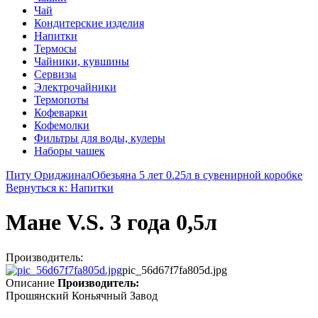
Чай
Кондитерские изделия
Напитки
Термосы
Чайники, кувшины
Сервизы
Электрочайники
Термопоты
Кофеварки
Кофемолки
Фильтры для воды, кулеры
Наборы чашек
Питу Ориджинал
Обезьяна 5 лет 0.25л в сувенирной коробке
Вернуться к: Напитки
Мане V.S. 3 года 0,5л
Производитель:
pic_56d67f7fa805d.jpg
Описание
Производитель:
Прошянский Коньячный Завод