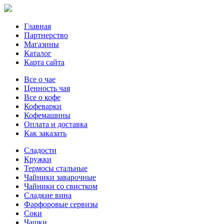
Главная
Партнерство
Магазины
Каталог
Карта сайта
Все о чае
Ценность чая
Все о кофе
Кофеварки
Кофемашины
Оплата и доставка
Как заказать
Сладости
Кружки
Термосы стальные
Чайники заварочные
Чайники со свистком
Сладкие вина
Фарфоровые сервизы
Соки
Чашки