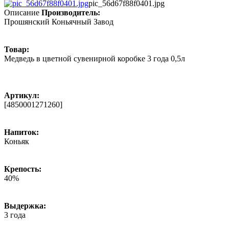
pic_56d67f88f0401.jpg
Описание
Производитель:
Прошянский Коньячный Завод
Товар:
Медведь в цветной сувенирной коробке 3 года 0,5л
Артикул:
[4850001271260]
Напиток:
Коньяк
Крепость:
40%
Выдержка:
3 года