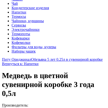
Чай
Кондитерские изделия
Напитки
Термосы
Чайники, кувшины
Сервизы
Электрочайники
Термопоты
Кофеварки
Кофемолки
Фильтры для воды, кулеры
Наборы чашек
Питу Ориджинал
Обезьяна 5 лет 0.25л в сувенирной коробке
Вернуться к: Напитки
Медведь в цветной
сувенирной коробке 3 года
0,5л
Производитель: