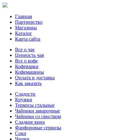
Главная
Партнерство
Магазины
Каталог
Карта сайта
Все о чае
Ценность чая
Все о кофе
Кофеварки
Кофемашины
Оплата и доставка
Как заказать
Сладости
Кружки
Термосы стальные
Чайники заварочные
Чайники со свистком
Сладкие вина
Фарфоровые сервизы
Соки
Чашки