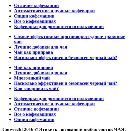
Отличие кофемашин
Автоматические и ручные кофеварки
Опции кофемашин
Все о кофемашинах
Кофеварки для домашнего использования
Самые эффективные противопростудные травяные
чаи
Лучшие добавки для чая
Чай как приправа
Насколько эффективен и безопасен черный чай?
Чай как приправа
Лучшие добавки для чая
Многоликий чай
Насколько эффективен и безопасен черный чай?
Как заваривать чай?
Кофеварки для домашнего использования
Автоматические и ручные кофеварки
Отличие кофемашин
Все о кофемашинах
Опции кофемашин
Copyright 2016 © Этикетъ - огромный выбор сортов ЧАЯ,