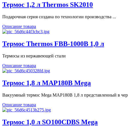
Термос 1,2 л Thermos SK2010
Подарочная серия создана по технологии производства ...
Описание товара
Термос Thermos FBB-1000B 1,0 л
Термосы из нержавеющей стали
Описание товара
Термос 1,8 л МАР180В Mega
Вакуумный термос Mega МАР180В 1,8 л представленный в черн
Описание товара
Термос 1,0 л SO100CDBS Mega