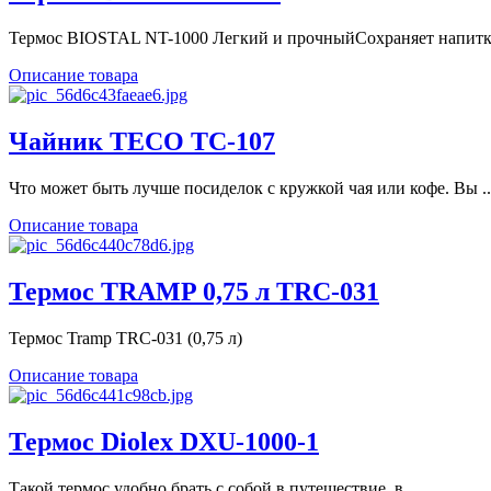
Термос BIOSTAL NT-1000 Легкий и прочныйСохраняет напитки
Описание товара
Чайник TECO TC-107
Что может быть лучше посиделок с кружкой чая или кофе. Вы ..
Описание товара
Термос TRAMP 0,75 л TRC-031
Термос Tramp TRC-031 (0,75 л)
Описание товара
Термос Diolex DXU-1000-1
Такой термос удобно брать с собой в путешествие, в ...