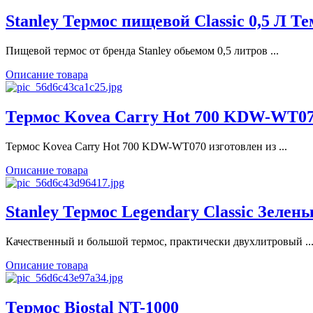
Stanley Термос пищевой Classic 0,5 Л Т
Пищевой термос от бренда Stanley обьемом 0,5 литров ...
Описание товара
Термос Kovea Carry Hot 700 KDW-WT0
Термос Kovea Carry Hot 700 KDW-WT070 изготовлен из ...
Описание товара
Stanley Термос Legendary Classic Зелены
Качественный и большой термос, практически двухлитровый ..
Описание товара
Термос Biostal NT-1000