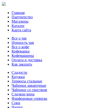
Главная
Партнерство
Магазины
Каталог
Карта сайта
Все о чае
Ценность чая
Все о кофе
Кофеварки
Кофемашины
Оплата и доставка
Как заказать
Сладости
Кружки
Термосы стальные
Чайники заварочные
Чайники со свистком
Сладкие вина
Фарфоровые сервизы
Соки
Чашки