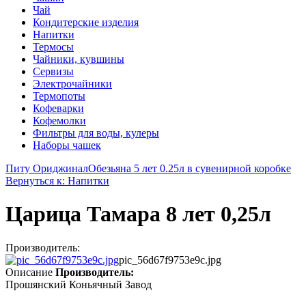
Чай
Кондитерские изделия
Напитки
Термосы
Чайники, кувшины
Сервизы
Электрочайники
Термопоты
Кофеварки
Кофемолки
Фильтры для воды, кулеры
Наборы чашек
Питу Ориджинал
Обезьяна 5 лет 0.25л в сувенирной коробке
Вернуться к: Напитки
Царица Тамара 8 лет 0,25л
Производитель:
pic_56d67f9753e9c.jpg
Описание
Производитель:
Прошянский Коньячный Завод