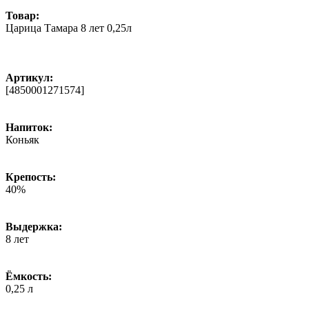
Товар:
Царица Тамара 8 лет 0,25л
Артикул:
[4850001271574]
Напиток:
Коньяк
Крепость:
40%
Выдержка:
8 лет
Ёмкость:
0,25 л