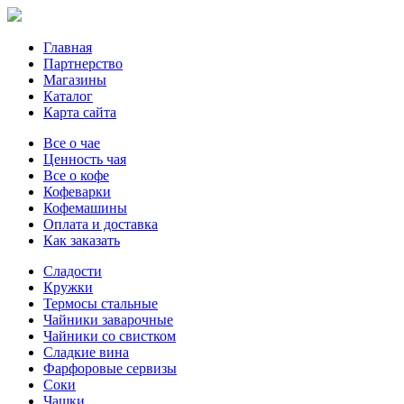
Главная
Партнерство
Магазины
Каталог
Карта сайта
Все о чае
Ценность чая
Все о кофе
Кофеварки
Кофемашины
Оплата и доставка
Как заказать
Сладости
Кружки
Термосы стальные
Чайники заварочные
Чайники со свистком
Сладкие вина
Фарфоровые сервизы
Соки
Чашки