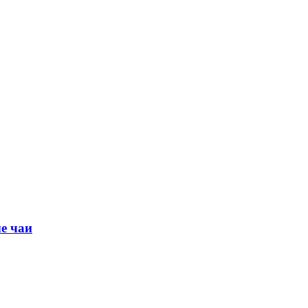
е чаи