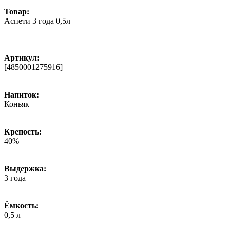
Товар:
Аспети 3 года 0,5л
Артикул:
[4850001275916]
Напиток:
Коньяк
Крепость:
40%
Выдержка:
3 года
Ёмкость:
0,5 л