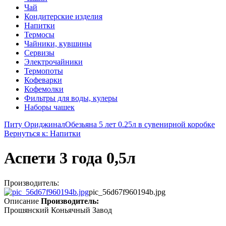
Чай
Кондитерские изделия
Напитки
Термосы
Чайники, кувшины
Сервизы
Электрочайники
Термопоты
Кофеварки
Кофемолки
Фильтры для воды, кулеры
Наборы чашек
Питу Ориджинал
Обезьяна 5 лет 0.25л в сувенирной коробке
Вернуться к: Напитки
Аспети 3 года 0,5л
Производитель:
pic_56d67f960194b.jpg
Описание
Производитель:
Прошянский Коньячный Завод