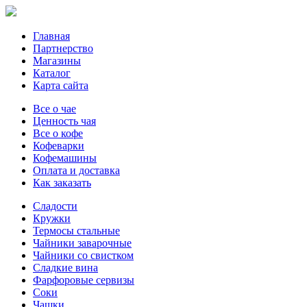
Главная
Партнерство
Магазины
Каталог
Карта сайта
Все о чае
Ценность чая
Все о кофе
Кофеварки
Кофемашины
Оплата и доставка
Как заказать
Сладости
Кружки
Термосы стальные
Чайники заварочные
Чайники со свистком
Сладкие вина
Фарфоровые сервизы
Соки
Чашки