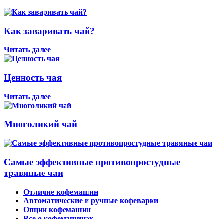
Как заваривать чай?
Читать далее
Ценность чая
Читать далее
Многоликий чай
Самые эффективные противопростудные
травяные чаи
Отличие кофемашин
Автоматические и ручные кофеварки
Опции кофемашин
Все о кофемашинах