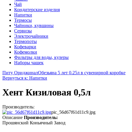
Чай
Кондитерские изделия
Напитки
Термосы
Чайники, кувшины
Сервизы
Электрочайники
Термопоты
Кофеварки
Кофемолки
Фильтры для воды, кулеры
Наборы чашек
Питу Ориджинал
Обезьяна 5 лет 0.25л в сувенирной коробке
Вернуться к: Напитки
Хент Кизиловая 0,5л
Производитель:
pic_56d67f61d11c9.jpg
Описание
Производитель:
Прошянский Коньячный Завод