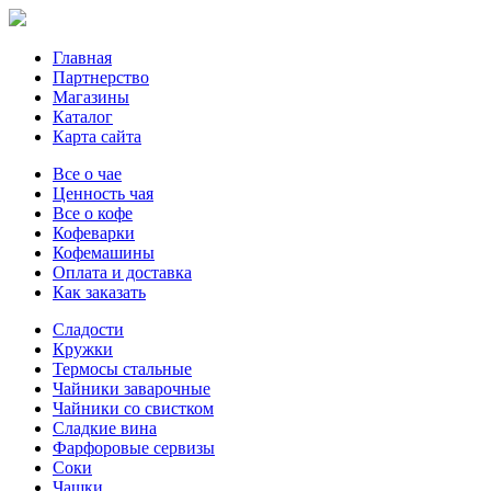
Главная
Партнерство
Магазины
Каталог
Карта сайта
Все о чае
Ценность чая
Все о кофе
Кофеварки
Кофемашины
Оплата и доставка
Как заказать
Сладости
Кружки
Термосы стальные
Чайники заварочные
Чайники со свистком
Сладкие вина
Фарфоровые сервизы
Соки
Чашки