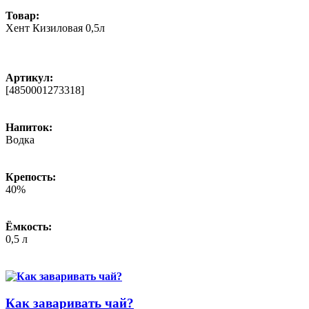
Товар:
Хент Кизиловая 0,5л
Артикул:
[4850001273318]
Напиток:
Водка
Крепость:
40%
Ёмкость:
0,5 л
Как заваривать чай?