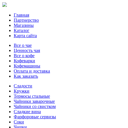
Главная
Партнерство
Магазины
Каталог
Карта сайта
Все о чае
Ценность чая
Все о кофе
Кофеварки
Кофемашины
Оплата и доставка
Как заказать
Сладости
Кружки
Термосы стальные
Чайники заварочные
Чайники со свистком
Сладкие вина
Фарфоровые сервизы
Соки
Чашки