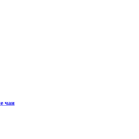
е чаи