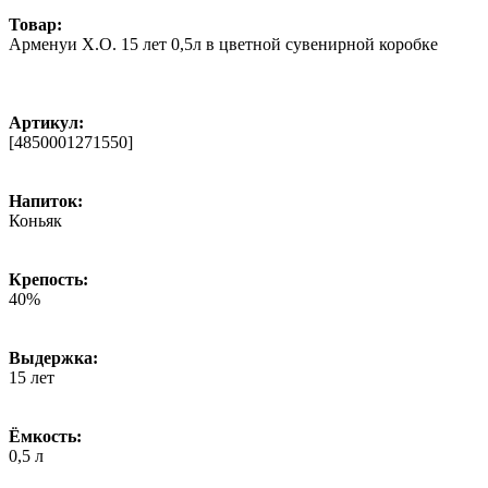
Товар:
Арменуи X.O. 15 лет 0,5л в цветной сувенирной коробке
Артикул:
[4850001271550]
Напиток:
Коньяк
Крепость:
40%
Выдержка:
15 лет
Ёмкость:
0,5 л