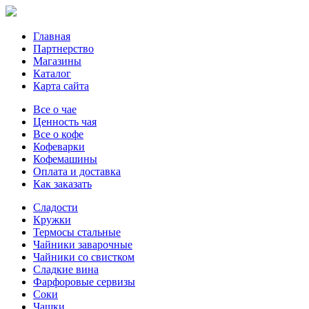
Главная
Партнерство
Магазины
Каталог
Карта сайта
Все о чае
Ценность чая
Все о кофе
Кофеварки
Кофемашины
Оплата и доставка
Как заказать
Сладости
Кружки
Термосы стальные
Чайники заварочные
Чайники со свистком
Сладкие вина
Фарфоровые сервизы
Соки
Чашки