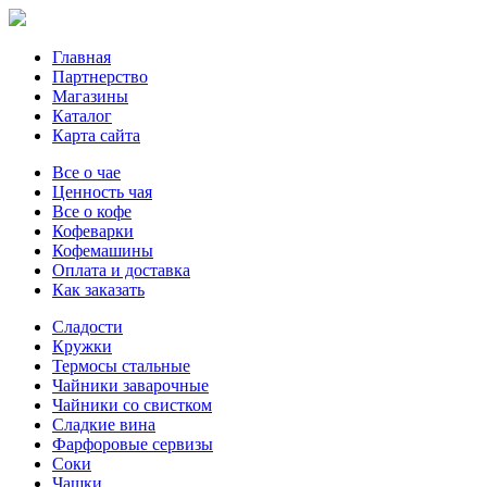
Главная
Партнерство
Магазины
Каталог
Карта сайта
Все о чае
Ценность чая
Все о кофе
Кофеварки
Кофемашины
Оплата и доставка
Как заказать
Сладости
Кружки
Термосы стальные
Чайники заварочные
Чайники со свистком
Сладкие вина
Фарфоровые сервизы
Соки
Чашки