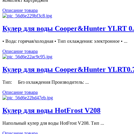
Комплект картриджей
Описание товара
Кулер для воды Cooper&Hunter YLRT 0
• Вода: горячая/холодная • Тип охлаждения: электронное • ...
Описание товара
Кулер для воды Cooper&Hunter YLRT0.
Тип: Без охлаждения Производитель: ...
Описание товара
Кулер для воды HotFrost V208
Напольный кулер для воды HotFrost V208. Тип ...
Описание товара