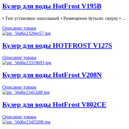
Кулер для воды HotFrost V195B
• Тип установки: напольный • Размещение бутыли: сверху • ...
Описание товара
Кулер для воды HOTFROST V127S
Описание товара
Кулер для воды HotFrost V208N
Описание товара
Кулер для воды HotFrost V802CE
Описание товара