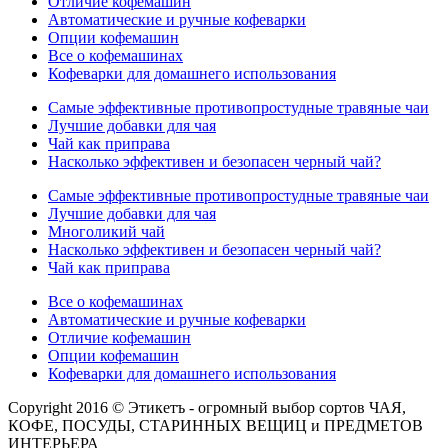
Отличие кофемашин
Автоматические и ручные кофеварки
Опции кофемашин
Все о кофемашинах
Кофеварки для домашнего использования
Самые эффективные противопростудные травяные чаи
Лучшие добавки для чая
Чай как приправа
Насколько эффективен и безопасен черный чай?
Самые эффективные противопростудные травяные чаи
Лучшие добавки для чая
Многоликий чай
Насколько эффективен и безопасен черный чай?
Чай как приправа
Все о кофемашинах
Автоматические и ручные кофеварки
Отличие кофемашин
Опции кофемашин
Кофеварки для домашнего использования
Copyright 2016 © Этикетъ - огромный выбор сортов ЧАЯ,
КОФЕ, ПОСУДЫ, СТАРИННЫХ ВЕЩИЦ и ПРЕДМЕТОВ
ИНТЕРЬЕРА