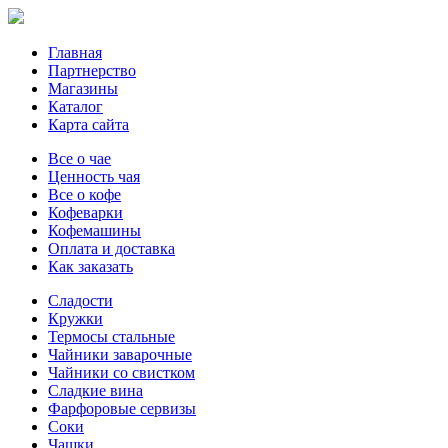
Главная
Партнерство
Магазины
Каталог
Карта сайта
Все о чае
Ценность чая
Все о кофе
Кофеварки
Кофемашины
Оплата и доставка
Как заказать
Сладости
Кружки
Термосы стальные
Чайники заварочные
Чайники со свистком
Сладкие вина
Фарфоровые сервизы
Соки
Чашки