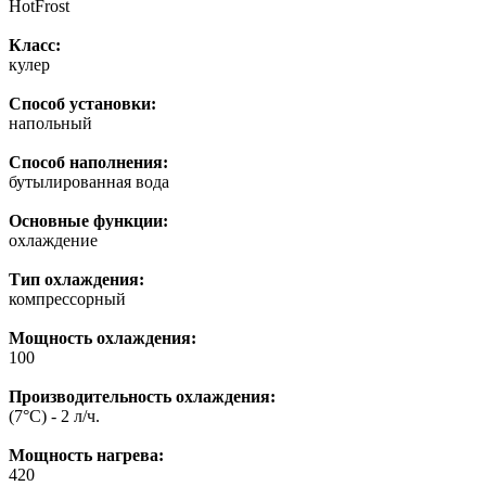
HotFrost
Класс:
кулер
Способ установки:
напольный
Способ наполнения:
бутылированная вода
Основные функции:
охлаждение
Тип охлаждения:
компрессорный
Мощность охлаждения:
100
Производительность охлаждения:
(7°C) - 2 л/ч.
Мощность нагрева:
420