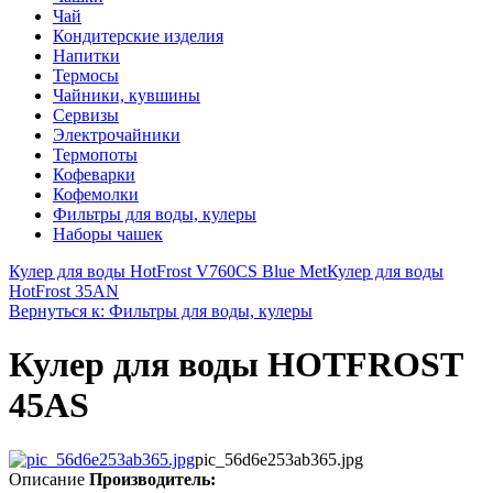
Чай
Кондитерские изделия
Напитки
Термосы
Чайники, кувшины
Сервизы
Электрочайники
Термопоты
Кофеварки
Кофемолки
Фильтры для воды, кулеры
Наборы чашек
Кулер для воды HotFrost V760CS Blue Met
Кулер для воды
HotFrost 35AN
Вернуться к: Фильтры для воды, кулеры
Кулер для воды HOTFROST
45AS
pic_56d6e253ab365.jpg
Описание
Производитель: