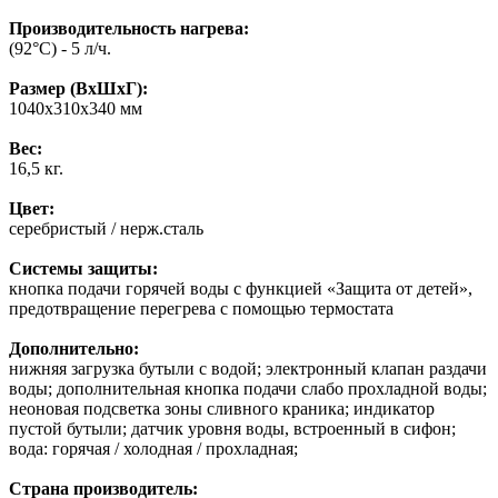
Производительность нагрева:
(92°C) - 5 л/ч.
Размер (ВхШхГ):
1040х310х340 мм
Вес:
16,5 кг.
Цвет:
серебристый / нерж.сталь
Системы защиты:
кнопка подачи горячей воды с функцией «Защита от детей»,
предотвращение перегрева с помощью термостата
Дополнительно:
нижняя загрузка бутыли с водой; электронный клапан раздачи
воды; дополнительная кнопка подачи слабо прохладной воды;
неоновая подсветка зоны сливного краника; индикатор
пустой бутыли; датчик уровня воды, встроенный в сифон;
вода: горячая / холодная / прохладная;
Страна производитель: