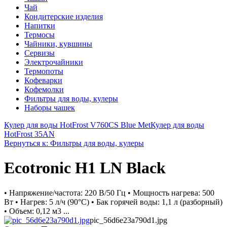
Чай
Кондитерские изделия
Напитки
Термосы
Чайники, кувшины
Сервизы
Электрочайники
Термопоты
Кофеварки
Кофемолки
Фильтры для воды, кулеры
Наборы чашек
Кулер для воды HotFrost V760CS Blue Met
Кулер для воды
HotFrost 35AN
Вернуться к: Фильтры для воды, кулеры
Ecotronic H1 LN Black
• Напряжение/частота: 220 В/50 Гц • Мощность нагрева: 500
Вт • Нагрев: 5 л/ч (90°С) • Бак горячей воды: 1,1 л (разборный)
• Объем: 0,12 м3 ...
pic_56d6e23a790d1.jpg