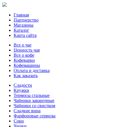
Главная
Партнерство
Магазины
Каталог
Карта сайта
Все о чае
Ценность чая
Все о кофе
Кофеварки
Кофемашины
Оплата и доставка
Как заказать
Сладости
Кружки
Термосы стальные
Чайники заварочные
Чайники со свистком
Сладкие вина
Фарфоровые сервизы
Соки
Чашки