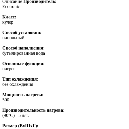
Описание
Производитель:
Ecotronic
Класс:
кулер
Способ установки:
напольный
Способ наполнения:
бутылированная вода
Основные функции:
нагрев
Тип охлаждения:
без охлаждения
Мощность нагрева:
500
Производительность нагрева:
(90°С) - 5 л/ч.
Размер (ВхШхГ):