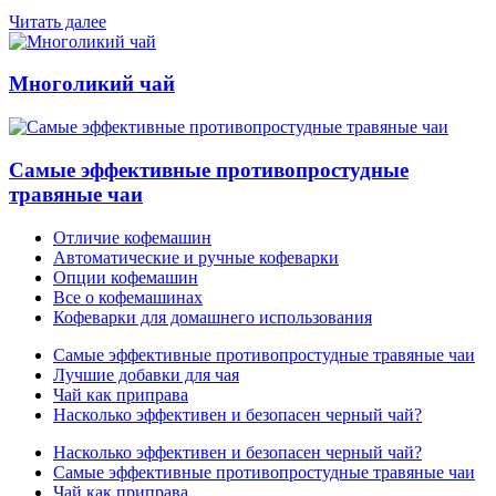
Читать далее
Многоликий чай
Самые эффективные противопростудные
травяные чаи
Отличие кофемашин
Автоматические и ручные кофеварки
Опции кофемашин
Все о кофемашинах
Кофеварки для домашнего использования
Самые эффективные противопростудные травяные чаи
Лучшие добавки для чая
Чай как приправа
Насколько эффективен и безопасен черный чай?
Насколько эффективен и безопасен черный чай?
Самые эффективные противопростудные травяные чаи
Чай как приправа