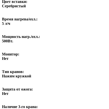
Цвет вставки:
Серебристый
Время нагрева/охл.:
5 л/ч
Мощность нагр./охл.:
500Вт.
Монитор:
Нет
Тип кранов:
Нажим кружкой
Защита от ожога:
Нет
Наличие 3-го крана: