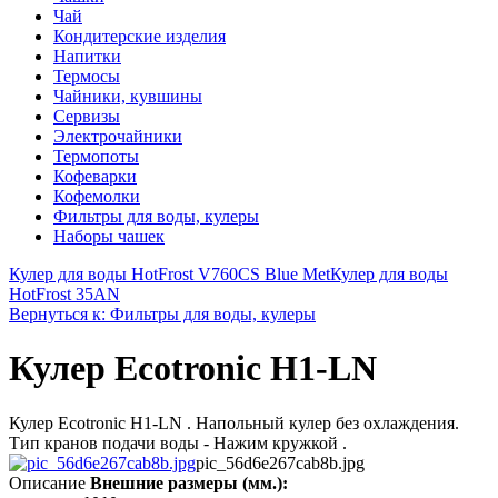
Чай
Кондитерские изделия
Напитки
Термосы
Чайники, кувшины
Сервизы
Электрочайники
Термопоты
Кофеварки
Кофемолки
Фильтры для воды, кулеры
Наборы чашек
Кулер для воды HotFrost V760CS Blue Met
Кулер для воды
HotFrost 35AN
Вернуться к: Фильтры для воды, кулеры
Кулер Ecotronic H1-LN
Кулер Ecotronic H1-LN . Напольный кулер без охлаждения.
Тип кранов подачи воды - Нажим кружкой .
pic_56d6e267cab8b.jpg
Описание
Внешние размеры (мм.):