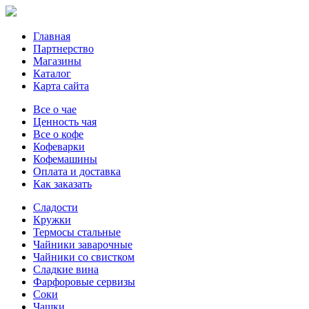
Главная
Партнерство
Магазины
Каталог
Карта сайта
Все о чае
Ценность чая
Все о кофе
Кофеварки
Кофемашины
Оплата и доставка
Как заказать
Сладости
Кружки
Термосы стальные
Чайники заварочные
Чайники со свистком
Сладкие вина
Фарфоровые сервизы
Соки
Чашки