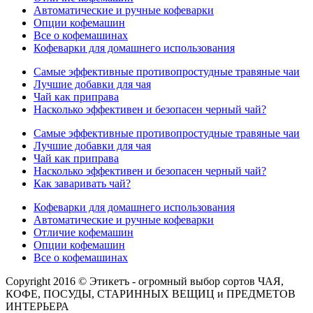
Автоматические и ручные кофеварки
Опции кофемашин
Все о кофемашинах
Кофеварки для домашнего использования
Самые эффективные противопростудные травяные чаи
Лучшие добавки для чая
Чай как приправа
Насколько эффективен и безопасен черный чай?
Самые эффективные противопростудные травяные чаи
Лучшие добавки для чая
Чай как приправа
Насколько эффективен и безопасен черный чай?
Как заваривать чай?
Кофеварки для домашнего использования
Автоматические и ручные кофеварки
Отличие кофемашин
Опции кофемашин
Все о кофемашинах
Copyright 2016 © Этикетъ - огромный выбор сортов ЧАЯ,
КОФЕ, ПОСУДЫ, СТАРИННЫХ ВЕЩИЦ и ПРЕДМЕТОВ
ИНТЕРЬЕРА