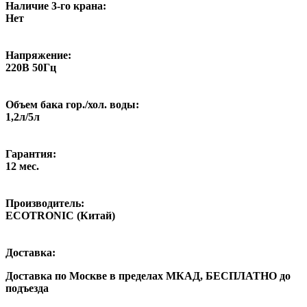
Наличие 3-го крана:
Нет
Напряжение:
220В 50Гц
Объем бака гор./хол. воды:
1,2л/5л
Гарантия:
12 мес.
Производитель:
ECOTRONIC (Китай)
Доставка:
Доставка по Москве в пределах МКАД,
БЕСПЛАТНО
до
подъезда