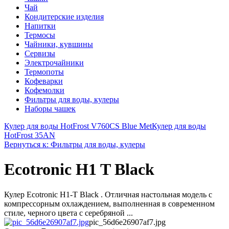
Чай
Кондитерские изделия
Напитки
Термосы
Чайники, кувшины
Сервизы
Электрочайники
Термопоты
Кофеварки
Кофемолки
Фильтры для воды, кулеры
Наборы чашек
Кулер для воды HotFrost V760CS Blue Met
Кулер для воды
HotFrost 35AN
Вернуться к: Фильтры для воды, кулеры
Ecotronic H1 T Black
Кулер Ecotronic H1-T Black . Отличная настольная модель с
компрессорным охлаждением, выполненная в современном
стиле, черного цвета с серебряной ...
pic_56d6e26907af7.jpg