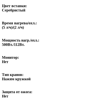
Цвет вставки:
Серебристый
Время нагрева/охл.:
(5 л/ч)/(2 л/ч)
Мощность нагр./охл.:
500Вт./112Вт.
Монитор:
Нет
Тип кранов:
Нажим кружкой
Защита от ожога:
Нет