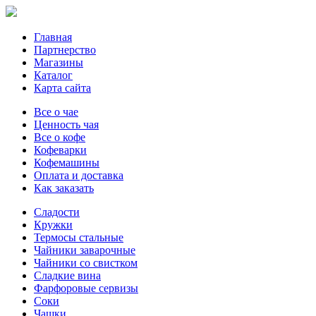
Главная
Партнерство
Магазины
Каталог
Карта сайта
Все о чае
Ценность чая
Все о кофе
Кофеварки
Кофемашины
Оплата и доставка
Как заказать
Сладости
Кружки
Термосы стальные
Чайники заварочные
Чайники со свистком
Сладкие вина
Фарфоровые сервизы
Соки
Чашки