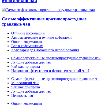
Многоликий чай
Самые эффективные противопростудные
травяные чаи
Отличие кофемашин
Автоматические и ручные кофеварки
Опции кофемашин
Все о кофемашинах
Кофеварки для домашнего использования
Самые эффективные противопростудные травяные чаи
Лучшие добавки для чая
Чай как приправа
Насколько эффективен и безопасен черный чай?
Самые эффективные противопростудные травяные чаи
Многоликий чай
Чай как приправа
Лучшие добавки для чая
Ценность чая
Опции кофемашин