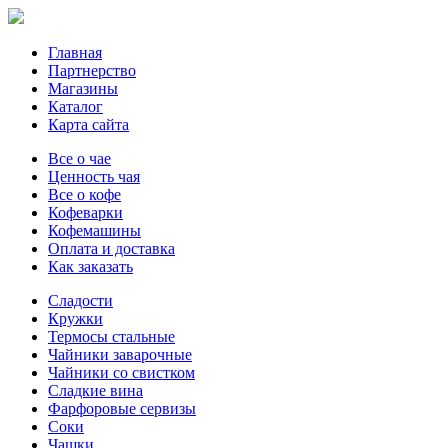
Главная
Партнерство
Магазины
Каталог
Карта сайта
Все о чае
Ценность чая
Все о кофе
Кофеварки
Кофемашины
Оплата и доставка
Как заказать
Сладости
Кружки
Термосы стальные
Чайники заварочные
Чайники со свистком
Сладкие вина
Фарфоровые сервизы
Соки
Чашки