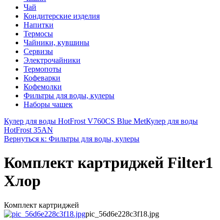
Чай
Кондитерские изделия
Напитки
Термосы
Чайники, кувшины
Сервизы
Электрочайники
Термопоты
Кофеварки
Кофемолки
Фильтры для воды, кулеры
Наборы чашек
Кулер для воды HotFrost V760CS Blue Met
Кулер для воды
HotFrost 35AN
Вернуться к: Фильтры для воды, кулеры
Комплект картриджей Filter1
Хлор
Комплект картриджей
pic_56d6e228c3f18.jpg