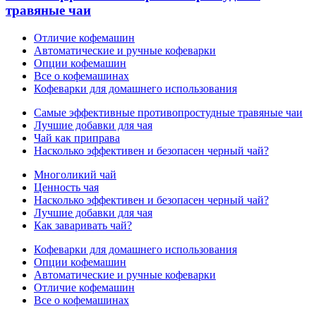
травяные чаи
Отличие кофемашин
Автоматические и ручные кофеварки
Опции кофемашин
Все о кофемашинах
Кофеварки для домашнего использования
Самые эффективные противопростудные травяные чаи
Лучшие добавки для чая
Чай как приправа
Насколько эффективен и безопасен черный чай?
Многоликий чай
Ценность чая
Насколько эффективен и безопасен черный чай?
Лучшие добавки для чая
Как заваривать чай?
Кофеварки для домашнего использования
Опции кофемашин
Автоматические и ручные кофеварки
Отличие кофемашин
Все о кофемашинах