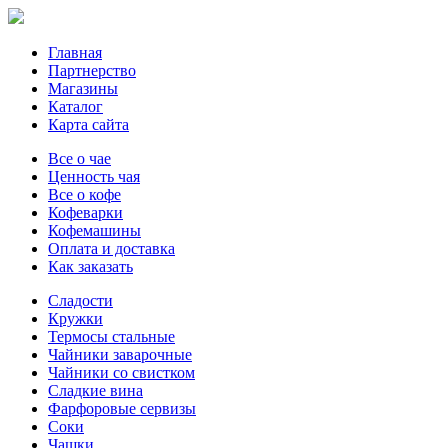
Главная
Партнерство
Магазины
Каталог
Карта сайта
Все о чае
Ценность чая
Все о кофе
Кофеварки
Кофемашины
Оплата и доставка
Как заказать
Сладости
Кружки
Термосы стальные
Чайники заварочные
Чайники со свистком
Сладкие вина
Фарфоровые сервизы
Соки
Чашки