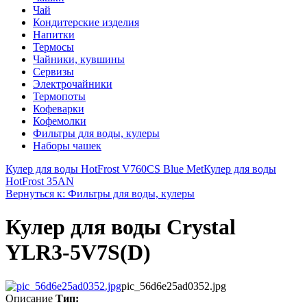
Чай
Кондитерские изделия
Напитки
Термосы
Чайники, кувшины
Сервизы
Электрочайники
Термопоты
Кофеварки
Кофемолки
Фильтры для воды, кулеры
Наборы чашек
Кулер для воды HotFrost V760CS Blue Met
Кулер для воды
HotFrost 35AN
Вернуться к: Фильтры для воды, кулеры
Кулер для воды Crystal
YLR3-5V7S(D)
pic_56d6e25ad0352.jpg
Описание
Тип: