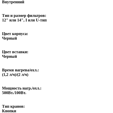
Внутренний
Тип и размер фильтров:
12" или 14", I или U-тип
Цвет корпуса:
Черный
Цвет вставки:
Черный
Время нагрева/охл.:
(1,2 л/ч)/(2 л/ч)
Мощность нагр./охл.:
500Вт./100Вт.
Тип кранов:
Кнопки