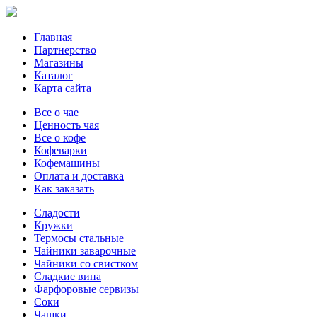
Главная
Партнерство
Магазины
Каталог
Карта сайта
Все о чае
Ценность чая
Все о кофе
Кофеварки
Кофемашины
Оплата и доставка
Как заказать
Сладости
Кружки
Термосы стальные
Чайники заварочные
Чайники со свистком
Сладкие вина
Фарфоровые сервизы
Соки
Чашки