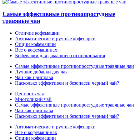
Самые эффективные противопростудные
травяные чаи
Отличие кофемашин
Автоматические и ручные кофеварки
Опции кофемашин
Все о кофемашинах
Кофеварки для домашнего использования
Самые эффективные противопростудные травяные чаи
Лучшие добавки для чая
Чай как приправа
Насколько эффективен и безопасен черный чай?
Ценность чая
Многоликий чай
Самые эффективные противопростудные травяные чаи
Чай как приправа
Насколько эффективен и безопасен черный чай?
Автоматические и ручные кофеварки
Все о кофемашинах
Опции кофемашин