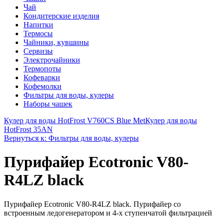
Чай
Кондитерские изделия
Напитки
Термосы
Чайники, кувшины
Сервизы
Электрочайники
Термопоты
Кофеварки
Кофемолки
Фильтры для воды, кулеры
Наборы чашек
Кулер для воды HotFrost V760CS Blue Met
Кулер для воды
HotFrost 35AN
Вернуться к: Фильтры для воды, кулеры
Пурифайер Ecotronic V80-
R4LZ black
Пурифайер Ecotronic V80-R4LZ black. Пурифайер со
встроенным ледогенератором и 4-х ступенчатой фильтрацией