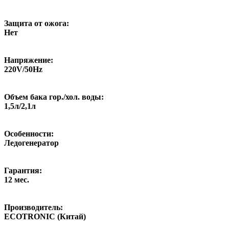
Защита от ожога:
Нет
Напряжение:
220V/50Hz
Объем бака гор./хол. воды:
1,5л/2,1л
Особенности:
Ледогенератор
Гарантия:
12 мес.
Производитель:
ECOTRONIC (Китай)