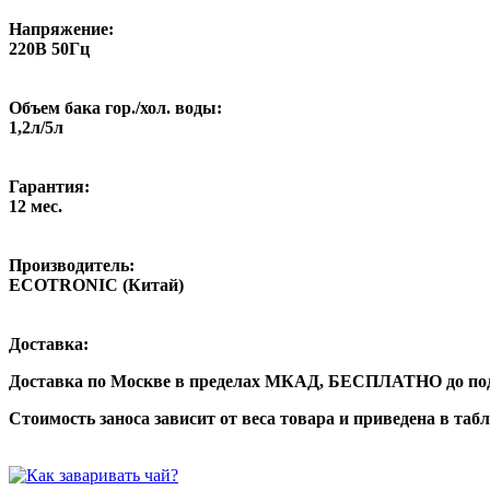
Напряжение:
220В 50Гц
Объем бака гор./хол. воды:
1,2л/5л
Гарантия:
12 мес.
Производитель:
ECOTRONIC (Китай)
Доставка:
Доставка по Москве в пределах МКАД,
БЕСПЛАТНО
до по
Стоимость заноса зависит от веса товара и приведена в таб