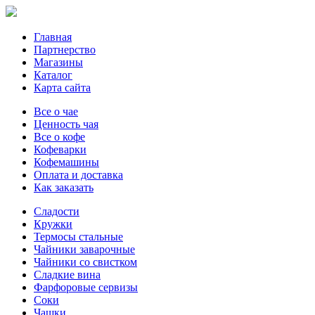
Главная
Партнерство
Магазины
Каталог
Карта сайта
Все о чае
Ценность чая
Все о кофе
Кофеварки
Кофемашины
Оплата и доставка
Как заказать
Сладости
Кружки
Термосы стальные
Чайники заварочные
Чайники со свистком
Сладкие вина
Фарфоровые сервизы
Соки
Чашки