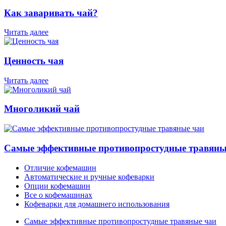
Как заваривать чай?
Читать далее
Ценность чая
Читать далее
Многоликий чай
Самые эффективные противопростудные травяны
Отличие кофемашин
Автоматические и ручные кофеварки
Опции кофемашин
Все о кофемашинах
Кофеварки для домашнего использования
Самые эффективные противопростудные травяные чаи