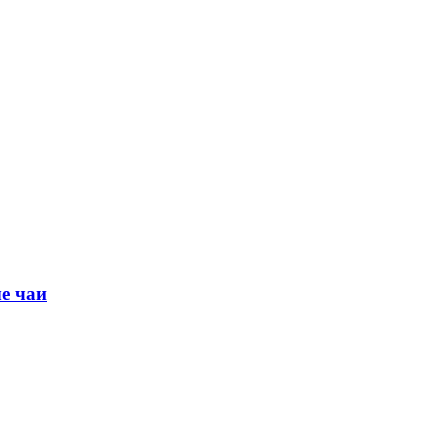
е чаи