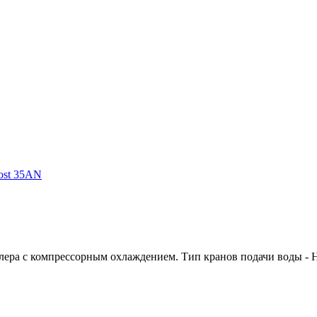
ost 35AN
кулера с компрессорным охлаждением. Тип кранов подачи воды - 