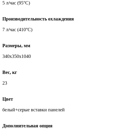
5 л/час (95°С)
Производительность охлаждения
7 л/час (410°С)
Размеры, мм
340х350х1040
Вес, кг
23
Цвет
белый+серые вставки панелей
Дополнительная опция