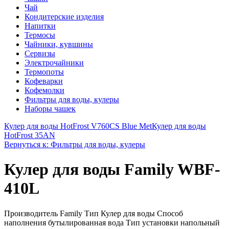
Чай
Кондитерские изделия
Напитки
Термосы
Чайники, кувшины
Сервизы
Электрочайники
Термопоты
Кофеварки
Кофемолки
Фильтры для воды, кулеры
Наборы чашек
Кулер для воды HotFrost V760CS Blue Met
Кулер для воды
HotFrost 35AN
Вернуться к: Фильтры для воды, кулеры
Кулер для воды Family WBF-
410L
Производитель Family Тип Кулер для воды Способ
наполнения бутылированная вода Тип установки напольный