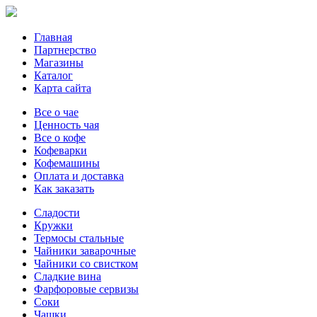
Главная
Партнерство
Магазины
Каталог
Карта сайта
Все о чае
Ценность чая
Все о кофе
Кофеварки
Кофемашины
Оплата и доставка
Как заказать
Сладости
Кружки
Термосы стальные
Чайники заварочные
Чайники со свистком
Сладкие вина
Фарфоровые сервизы
Соки
Чашки