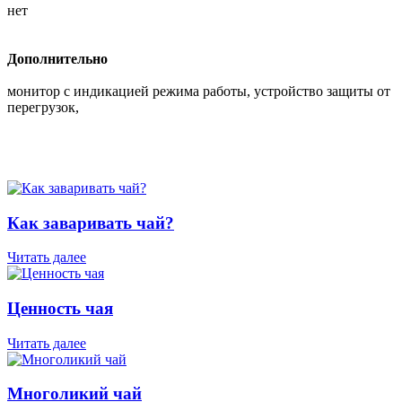
нет
Дополнительно
монитор с индикацией режима работы, устройство защиты от
перегрузок,
Как заваривать чай?
Читать далее
Ценность чая
Читать далее
Многоликий чай