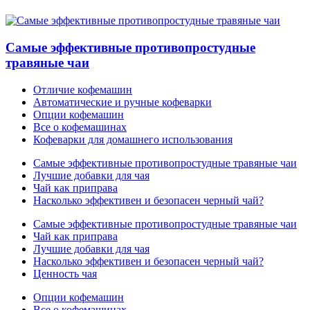
Самые эффективные противопростудные
травяные чаи
Отличие кофемашин
Автоматические и ручные кофеварки
Опции кофемашин
Все о кофемашинах
Кофеварки для домашнего использования
Самые эффективные противопростудные травяные чаи
Лучшие добавки для чая
Чай как приправа
Насколько эффективен и безопасен черный чай?
Самые эффективные противопростудные травяные чаи
Чай как приправа
Лучшие добавки для чая
Насколько эффективен и безопасен черный чай?
Ценность чая
Опции кофемашин
Все о кофемашинах