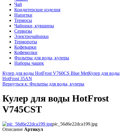
Чай
Кондитерские изделия
Напитки
Термосы
Чайники, кувшины
Сервизы
Электрочайники
Термопоты
Кофеварки
Кофемолки
Фильтры для воды, кулеры
Наборы чашек
Кулер для воды HotFrost V760CS Blue Met
Кулер для воды
HotFrost 35AN
Вернуться к: Фильтры для воды, кулеры
Кулер для воды HotFrost
V745CST
pic_56d6e22dca199.jpg
Описание
Артикул