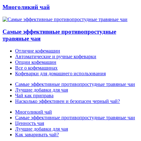
Многоликий чай
Самые эффективные противопростудные
травяные чаи
Отличие кофемашин
Автоматические и ручные кофеварки
Опции кофемашин
Все о кофемашинах
Кофеварки для домашнего использования
Самые эффективные противопростудные травяные чаи
Лучшие добавки для чая
Чай как приправа
Насколько эффективен и безопасен черный чай?
Многоликий чай
Самые эффективные противопростудные травяные чаи
Ценность чая
Лучшие добавки для чая
Как заваривать чай?