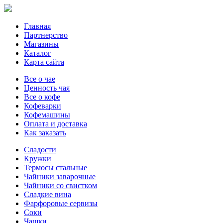
Главная
Партнерство
Магазины
Каталог
Карта сайта
Все о чае
Ценность чая
Все о кофе
Кофеварки
Кофемашины
Оплата и доставка
Как заказать
Сладости
Кружки
Термосы стальные
Чайники заварочные
Чайники со свистком
Сладкие вина
Фарфоровые сервизы
Соки
Чашки