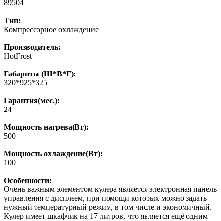
89504
Тип:
Компрессорное охлаждение
Производитель:
HotFrost
Габариты (Ш*В*Г):
320*925*325
Гарантия(мес.):
24
Мощность нагрева(Вт):
500
Мощность охлаждение(Вт):
100
Особенности:
Очень важным элементом кулера является электронная панель
управления с дисплеем, при помощи которых можно задать
нужный температурный режим, в том числе и экономичный.
Кулер имеет шкафчик на 17 литров, что является ещё одним