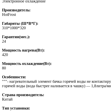
Электронное охлаждение
Производитель:
HotFrost
Габариты (Ш*В*Г):
310*1000*320
Гарантия(мес.):
24
Мощность нагрева(Вт):
420
Мощность охлаждение(Вт):
80
Особенности:
"""- нагревательный элемент бачка горячей воды не контактиру
горячей воды (вода быстрее наливается в чашку) — 1,8литра/ми
Страна производитель:
Китай
Тип установки: