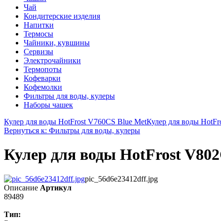
Чай
Кондитерские изделия
Напитки
Термосы
Чайники, кувшины
Сервизы
Электрочайники
Термопоты
Кофеварки
Кофемолки
Фильтры для воды, кулеры
Наборы чашек
Кулер для воды HotFrost V760CS Blue Met
Кулер для воды HotFr
Вернуться к: Фильтры для воды, кулеры
Кулер для воды HotFrost V80
pic_56d6e23412dff.jpg
Описание
Артикул
89489
Тип: