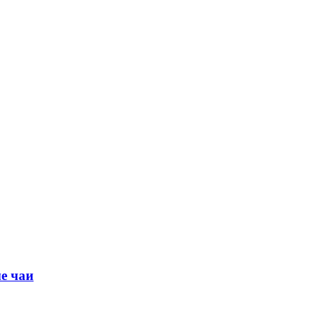
е чаи