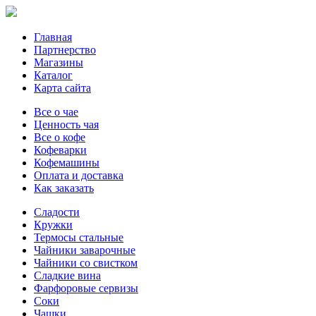
Главная
Партнерство
Магазины
Каталог
Карта сайта
Все о чае
Ценность чая
Все о кофе
Кофеварки
Кофемашины
Оплата и доставка
Как заказать
Сладости
Кружки
Термосы стальные
Чайники заварочные
Чайники со свистком
Сладкие вина
Фарфоровые сервизы
Соки
Чашки