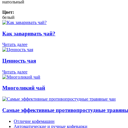
напольный
Цвет:
белый
Как заваривать чай?
Читать далее
Ценность чая
Читать далее
Многоликий чай
Самые эффективные противопростудные травяны
Отличие кофемашин
Автоматические и ручные кофеварки