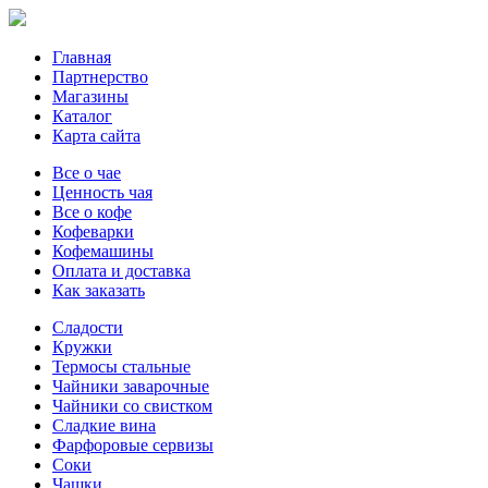
Главная
Партнерство
Магазины
Каталог
Карта сайта
Все о чае
Ценность чая
Все о кофе
Кофеварки
Кофемашины
Оплата и доставка
Как заказать
Сладости
Кружки
Термосы стальные
Чайники заварочные
Чайники со свистком
Сладкие вина
Фарфоровые сервизы
Соки
Чашки