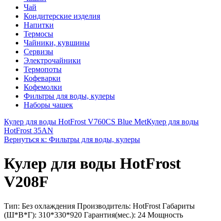
Чай
Кондитерские изделия
Напитки
Термосы
Чайники, кувшины
Сервизы
Электрочайники
Термопоты
Кофеварки
Кофемолки
Фильтры для воды, кулеры
Наборы чашек
Кулер для воды HotFrost V760CS Blue Met
Кулер для воды
HotFrost 35AN
Вернуться к: Фильтры для воды, кулеры
Кулер для воды HotFrost
V208F
Тип: Без охлаждения Производитель: HotFrost Габариты
(Ш*В*Г): 310*330*920 Гарантия(мес.): 24 Мощность