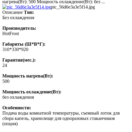
нагрева(Вт): 500 Мощность охлаждение(Вт): без ...
pic_56d6e3a3e5f14.jpg
Описание
Тип:
Без охлаждения
Производитель:
HotFrost
Габариты (Ш*В*Г):
310*330*920
Гарантия(мес.):
24
Мощность нагрева(Вт):
500
Мощность охлаждение(Вт):
без охлаждения
Особенности:
Подача воды комнатной температуры, съемный лоток для
сбора капель, хранилище для одноразовых стаканчиков
(опция)