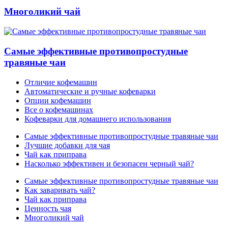
Многоликий чай
Самые эффективные противопростудные
травяные чаи
Отличие кофемашин
Автоматические и ручные кофеварки
Опции кофемашин
Все о кофемашинах
Кофеварки для домашнего использования
Самые эффективные противопростудные травяные чаи
Лучшие добавки для чая
Чай как приправа
Насколько эффективен и безопасен черный чай?
Самые эффективные противопростудные травяные чаи
Как заваривать чай?
Чай как приправа
Ценность чая
Многоликий чай