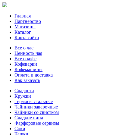
Главная
Партнерство
Магазины
Каталог
Карта сайта
Все о чае
Ценность чая
Все о кофе
Кофеварки
Кофемашины
Оплата и доставка
Как заказать
Сладости
Кружки
Термосы стальные
Чайники заварочные
Чайники со свистком
Сладкие вина
Фарфоровые сервизы
Соки
Чашки