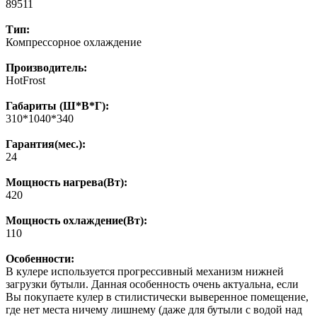
89511
Тип:
Компрессорное охлаждение
Производитель:
HotFrost
Габариты (Ш*В*Г):
310*1040*340
Гарантия(мес.):
24
Мощность нагрева(Вт):
420
Мощность охлаждение(Вт):
110
Особенности:
В кулере используется прогрессивный механизм нижней
загрузки бутыли. Данная особенность очень актуальна, если
Вы покупаете кулер в стилистически выверенное помещение,
где нет места ничему лишнему (даже для бутыли с водой над