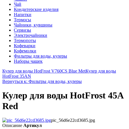
Чай
Кондитерские изделия
Напитки
Термосы
Чайники, кувшины
Сервизы
Электрочайники
Термопоты
Кофеварки
Кофемолки
Фильтры для воды, кулеры
Наборы чашек
Кулер для воды HotFrost V760CS Blue Met
Кулер для воды
HotFrost 35AN
Вернуться к: Фильтры для воды, кулеры
Кулер для воды HotFrost 45A
Red
pic_56d6e22cd3685.jpg
Описание
Артикул