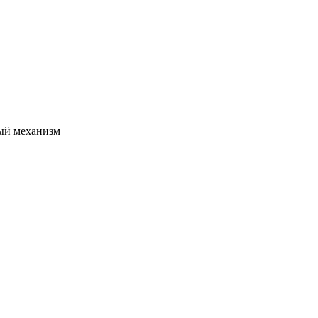
ный механизм