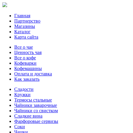
Главная
Партнерство
Магазины
Каталог
Карта сайта
Все о чае
Ценность чая
Все о кофе
Кофеварки
Кофемашины
Оплата и доставка
Как заказать
Сладости
Кружки
Термосы стальные
Чайники заварочные
Чайники со свистком
Сладкие вина
Фарфоровые сервизы
Соки
Чашки