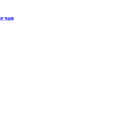
е чаи