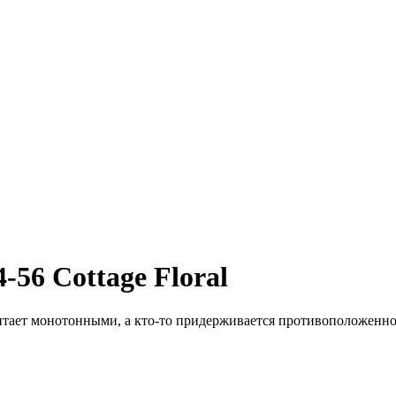
-56 Cottage Floral
читает монотонными, а кто-то придерживается противоположенного