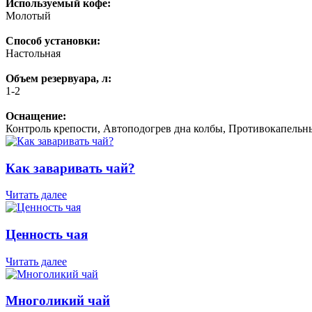
Используемый кофе:
Молотый
Способ установки:
Настольная
Объем резервуара, л:
1-2
Оснащение:
Контроль крепости, Автоподогрев дна колбы, Противокапель
Как заваривать чай?
Читать далее
Ценность чая
Читать далее
Многоликий чай