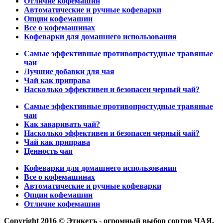
Отличие кофемашин
Автоматические и ручные кофеварки
Опции кофемашин
Все о кофемашинах
Кофеварки для домашнего использования
Самые эффективные противопростудные травяные
чаи
Лучшие добавки для чая
Чай как приправа
Насколько эффективен и безопасен черный чай?
Самые эффективные противопростудные травяные
чаи
Как заваривать чай?
Насколько эффективен и безопасен черный чай?
Чай как приправа
Ценность чая
Кофеварки для домашнего использования
Все о кофемашинах
Автоматические и ручные кофеварки
Опции кофемашин
Отличие кофемашин
Copyright 2016 © Этикетъ - огромный выбор сортов ЧАЯ,