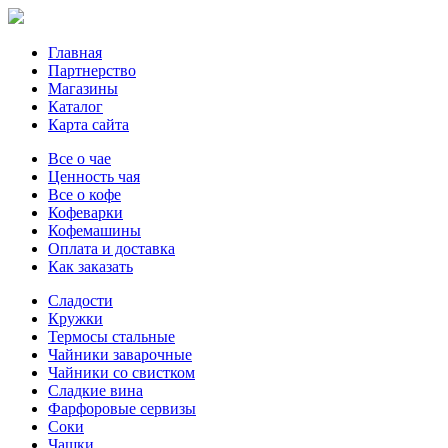
Главная
Партнерство
Магазины
Каталог
Карта сайта
Все о чае
Ценность чая
Все о кофе
Кофеварки
Кофемашины
Оплата и доставка
Как заказать
Сладости
Кружки
Термосы стальные
Чайники заварочные
Чайники со свистком
Сладкие вина
Фарфоровые сервизы
Соки
Чашки