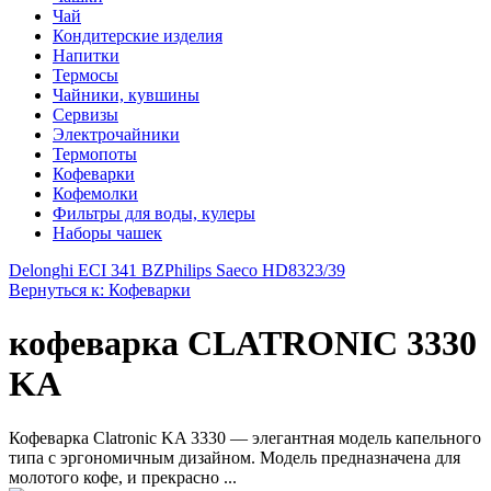
Чай
Кондитерские изделия
Напитки
Термосы
Чайники, кувшины
Сервизы
Электрочайники
Термопоты
Кофеварки
Кофемолки
Фильтры для воды, кулеры
Наборы чашек
Delonghi ECI 341 BZ
Philips Saeco HD8323/39
Вернуться к: Кофеварки
кофеварка CLATRONIC 3330
KA
Кофеварка Clatronic KA 3330 — элегантная модель капельного
типа с эргономичным дизайном. Модель предназначена для
молотого кофе, и прекрасно ...