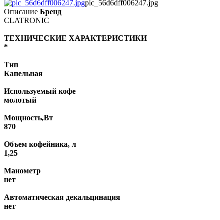
pic_56d6dff006247.jpg
Описание
Бренд
CLATRONIC
ТЕХНИЧЕСКИЕ ХАРАКТЕРИСТИКИ
*
Тип
Капельная
Используемый кофе
молотый
Мощность,Вт
870
Объем кофейника, л
1,25
Манометр
нет
Автоматическая декальцинация
нет