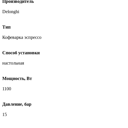
Производитель
Delonghi
Тип
Кофеваpка эспpессо
Способ установки
настольная
Мощность, Вт
1100
Давление, бар
15