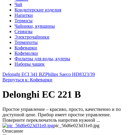
Чай
Кондитерские изделия
Напитки
Термосы
Чайники, кувшины
Сервизы
Электрочайники
Термопоты
Кофеварки
Кофемолки
Фильтры для воды, кулеры
Наборы чашек
Delonghi ECI 341 BZ
Philips Saeco HD8323/39
Вернуться к: Кофеварки
Delonghi EC 221 B
Простое управление – красиво, просто, качественно и по
доступной цене. Прибор имеет простое управление.
Поверните переключатель напротив нужной ...
pic_56d6e023d31e0.jpg
Описание