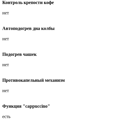
Контроль крепости кофе
нет
Автоподогрев дна колбы
нет
Подогрев чашек
нет
Противокапельный механизм
нет
Функция "cappuccino"
есть