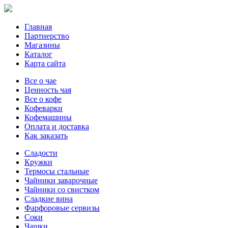
Главная
Партнерство
Магазины
Каталог
Карта сайта
Все о чае
Ценность чая
Все о кофе
Кофеварки
Кофемашины
Оплата и доставка
Как заказать
Сладости
Кружки
Термосы стальные
Чайники заварочные
Чайники со свистком
Сладкие вина
Фарфоровые сервизы
Соки
Чашки