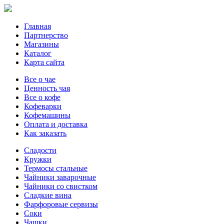
Главная
Партнерство
Магазины
Каталог
Карта сайта
Все о чае
Ценность чая
Все о кофе
Кофеварки
Кофемашины
Оплата и доставка
Как заказать
Сладости
Кружки
Термосы стальные
Чайники заварочные
Чайники со свистком
Сладкие вина
Фарфоровые сервизы
Соки
Чашки