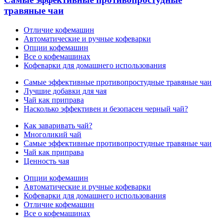
травяные чаи
Отличие кофемашин
Автоматические и ручные кофеварки
Опции кофемашин
Все о кофемашинах
Кофеварки для домашнего использования
Самые эффективные противопростудные травяные чаи
Лучшие добавки для чая
Чай как приправа
Насколько эффективен и безопасен черный чай?
Как заваривать чай?
Многоликий чай
Самые эффективные противопростудные травяные чаи
Чай как приправа
Ценность чая
Опции кофемашин
Автоматические и ручные кофеварки
Кофеварки для домашнего использования
Отличие кофемашин
Все о кофемашинах