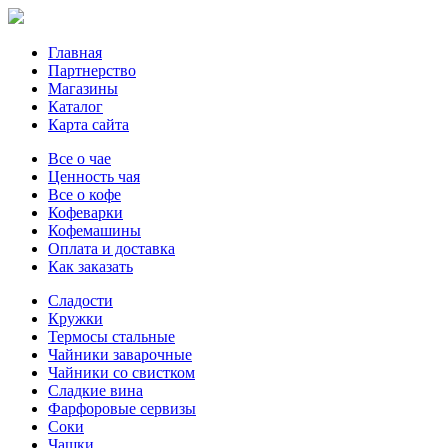
Главная
Партнерство
Магазины
Каталог
Карта сайта
Все о чае
Ценность чая
Все о кофе
Кофеварки
Кофемашины
Оплата и доставка
Как заказать
Сладости
Кружки
Термосы стальные
Чайники заварочные
Чайники со свистком
Сладкие вина
Фарфоровые сервизы
Соки
Чашки