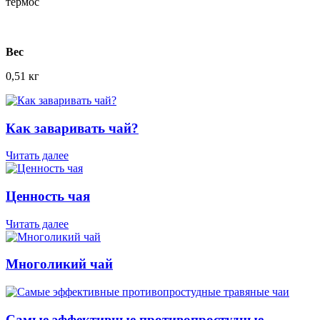
термос
Веc
0,51 кг
Как заваривать чай?
Читать далее
Ценность чая
Читать далее
Многоликий чай
Самые эффективные противопростудные