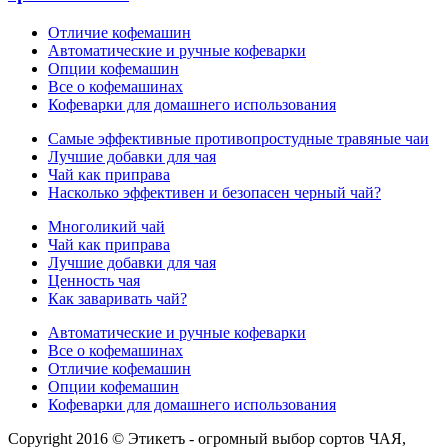
Отличие кофемашин
Автоматические и ручные кофеварки
Опции кофемашин
Все о кофемашинах
Кофеварки для домашнего использования
Самые эффективные противопростудные травяные чаи
Лучшие добавки для чая
Чай как приправа
Насколько эффективен и безопасен черный чай?
Многоликий чай
Чай как приправа
Лучшие добавки для чая
Ценность чая
Как заваривать чай?
Автоматические и ручные кофеварки
Все о кофемашинах
Отличие кофемашин
Опции кофемашин
Кофеварки для домашнего использования
Copyright 2016 © Этикетъ - огромный выбор сортов ЧАЯ,