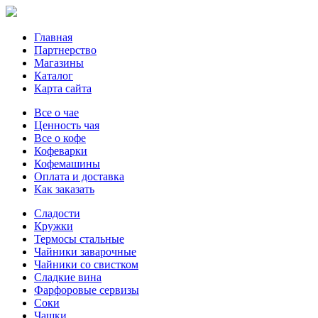
Главная
Партнерство
Магазины
Каталог
Карта сайта
Все о чае
Ценность чая
Все о кофе
Кофеварки
Кофемашины
Оплата и доставка
Как заказать
Сладости
Кружки
Термосы стальные
Чайники заварочные
Чайники со свистком
Сладкие вина
Фарфоровые сервизы
Соки
Чашки