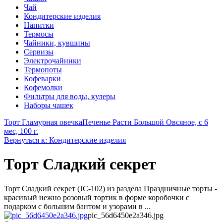
Чай
Кондитерские изделия
Напитки
Термосы
Чайники, кувшины
Сервизы
Электрочайники
Термопоты
Кофеварки
Кофемолки
Фильтры для воды, кулеры
Наборы чашек
Торт Гламурная овечка
Печенье Расти Большой Овсяное, с 6
мес, 100 г.
Вернуться к: Кондитерские изделия
Торт Сладкий секрет
Торт Сладкий секрет (JC-102) из раздела Праздничные торты -
красивый нежно розовый тортик в форме коробочки с
подарком с большим бантом и узорами в ...
pic_56d6450e2a346.jpg