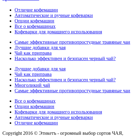
Отличие кофемашин
Автоматические и ручные кофеварки
Опции кофемашин
Все о кофемашинах
Кофеварки для домашнего использования
Самые эффективные противопростудные травяные чаи
Лучшие добавки для чая
Чай как приправа
Насколько эффективен и безопасен черный чай?
Лучшие добавки для чая
Чай как приправа
Насколько эффективен и безопасен черный чай?
Многоликий чай
Самые эффективные противопростудные травяные чаи
Все о кофемашинах
Опции кофемашин
Кофеварки для домашнего использования
Автоматические и ручные кофеварки
Отличие кофемашин
Copyright 2016 © Этикетъ - огромный выбор сортов ЧАЯ,