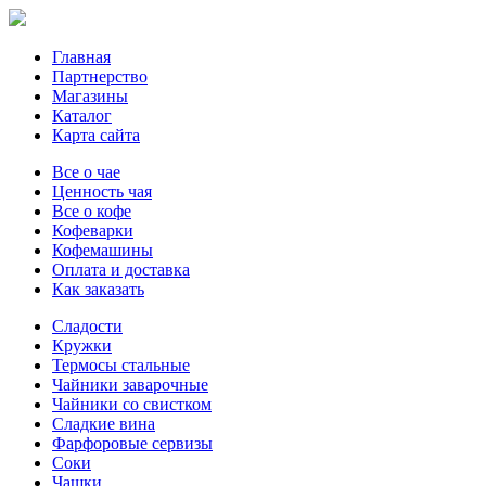
Главная
Партнерство
Магазины
Каталог
Карта сайта
Все о чае
Ценность чая
Все о кофе
Кофеварки
Кофемашины
Оплата и доставка
Как заказать
Сладости
Кружки
Термосы стальные
Чайники заварочные
Чайники со свистком
Сладкие вина
Фарфоровые сервизы
Соки
Чашки