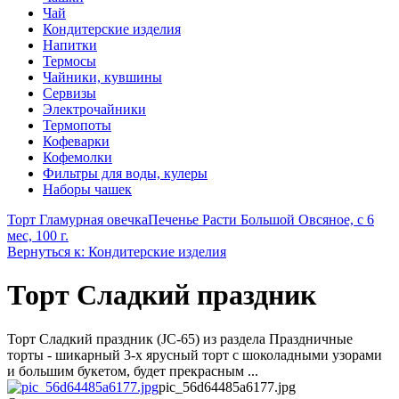
Чай
Кондитерские изделия
Напитки
Термосы
Чайники, кувшины
Сервизы
Электрочайники
Термопоты
Кофеварки
Кофемолки
Фильтры для воды, кулеры
Наборы чашек
Торт Гламурная овечка
Печенье Расти Большой Овсяное, с 6
мес, 100 г.
Вернуться к: Кондитерские изделия
Торт Сладкий праздник
Торт Сладкий праздник (JC-65) из раздела Праздничные
торты - шикарный 3-х ярусный торт с шоколадными узорами
и большим букетом, будет прекрасным ...
pic_56d64485a6177.jpg