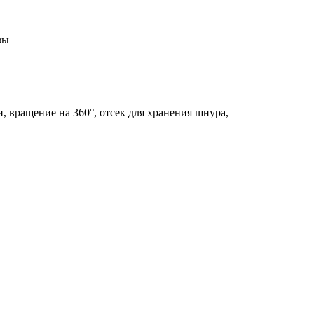
зы
 вращение на 360°, отсек для хранения шнура,