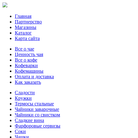
Главная
Партнерство
Магазины
Каталог
Карта сайта
Все о чае
Ценность чая
Все о кофе
Кофеварки
Кофемашины
Оплата и доставка
Как заказать
Сладости
Кружки
Термосы стальные
Чайники заварочные
Чайники со свистком
Сладкие вина
Фарфоровые сервизы
Соки
Чашки