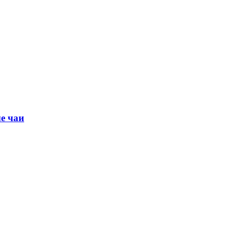
е чаи