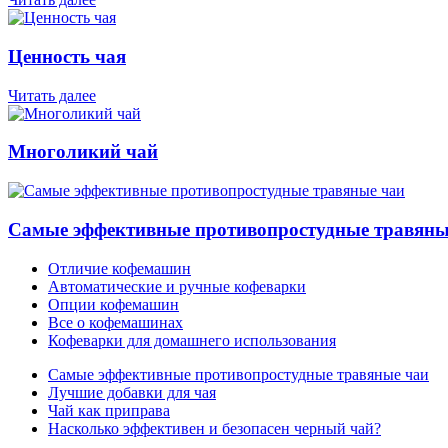
Ценность чая
Читать далее
Многоликий чай
Самые эффективные противопростудные травяны
Отличие кофемашин
Автоматические и ручные кофеварки
Опции кофемашин
Все о кофемашинах
Кофеварки для домашнего использования
Самые эффективные противопростудные травяные чаи
Лучшие добавки для чая
Чай как приправа
Насколько эффективен и безопасен черный чай?