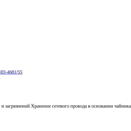
HD-4681/55
 загрязнений Хранение сетевого провода в основании чайника Н