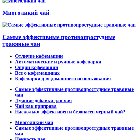
Многоликий чай
Самые эффективные противопростудные
травяные чаи
Отличие кофемашин
Автоматические и ручные кофеварки
Опции кофемашин
Все о кофемашинах
Кофеварки для домашнего использования
Самые эффективные противопростудные травяные
чаи
Лучшие добавки для чая
Чай как приправа
Насколько эффективен и безопасен черный чай?
Многоликий чай
Самые эффективные противопростудные травяные
чаи
Ценность чая