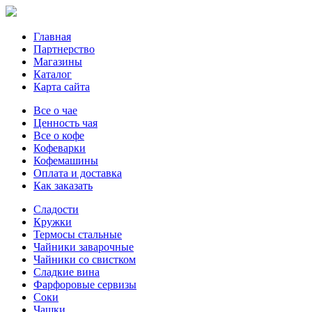
Главная
Партнерство
Магазины
Каталог
Карта сайта
Все о чае
Ценность чая
Все о кофе
Кофеварки
Кофемашины
Оплата и доставка
Как заказать
Сладости
Кружки
Термосы стальные
Чайники заварочные
Чайники со свистком
Сладкие вина
Фарфоровые сервизы
Соки
Чашки