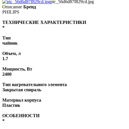
pic_56d6d87f829cd.jpg
Описание
Бренд
PHILIPS
ТЕХНИЧЕСКИЕ ХАРАКТЕРИСТИКИ
*
Тип
чайник
Объем, л
1.7
Мощность, Вт
2400
Тип нагревательного элемента
Закрытая спираль
Материал корпуса
Пластик
ОСОБЕННОСТИ
*