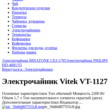
Чай
Кондитерские изделия
Напитки
Термосы
Чайники, кувшины
Сервизы
Электрочайники
Термопоты
Кофеварки
Кофемолки
Фильтры для воды, кулеры
Наборы чашек
Электрочайник BINATONE CEJ-1795
Электрочайник PHILIPS
HD-4681/55
Вернуться к: Электрочайники
Электрочайник Vitek VT-1127
Основные характеристики Тип обычный Мощность 2200 Вт
Объем 1,7 л Тип нагревательного элемента скрытый (диск)
Дополнительные характеристики Индикатор ...
pic_56d6d8f7555c8.jpg