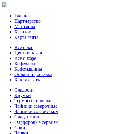
Главная
Партнерство
Магазины
Каталог
Карта сайта
Все о чае
Ценность чая
Все о кофе
Кофеварки
Кофемашины
Оплата и доставка
Как заказать
Сладости
Кружки
Термосы стальные
Чайники заварочные
Чайники со свистком
Сладкие вина
Фарфоровые сервизы
Соки
Чашки