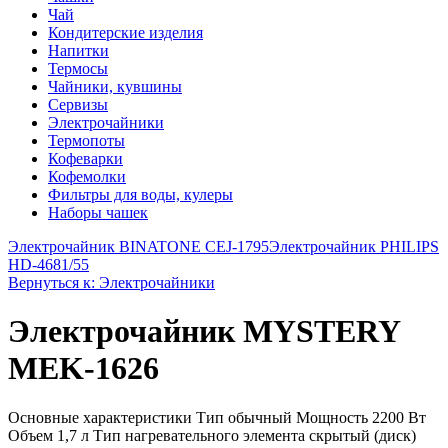
Чай
Кондитерские изделия
Напитки
Термосы
Чайники, кувшины
Сервизы
Электрочайники
Термопоты
Кофеварки
Кофемолки
Фильтры для воды, кулеры
Наборы чашек
Электрочайник BINATONE CEJ-1795
Электрочайник PHILIPS
HD-4681/55
Вернуться к: Электрочайники
Электрочайник MYSTERY
MEK-1626
Основные характеристики Тип обычный Мощность 2200 Вт
Объем 1,7 л Тип нагревательного элемента скрытый (диск)