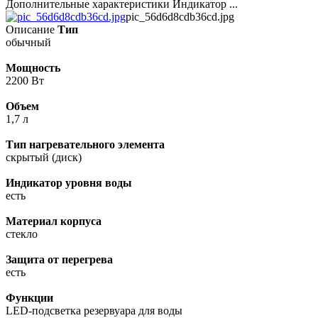
Дополнительные характеристики Индикатор ...
pic_56d6d8cdb36cd.jpg
Описание
Тип
обычный
Мощность
2200 Вт
Объем
1,7 л
Тип нагревательного элемента
скрытый (диск)
Индикатор уровня воды
есть
Материал корпуса
стекло
Защита от перегрева
есть
Функции
LED-подсветка резервуара для воды