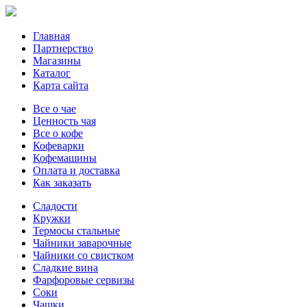
Главная
Партнерство
Магазины
Каталог
Карта сайта
Все о чае
Ценность чая
Все о кофе
Кофеварки
Кофемашины
Оплата и доставка
Как заказать
Сладости
Кружки
Термосы стальные
Чайники заварочные
Чайники со свистком
Сладкие вина
Фарфоровые сервизы
Соки
Чашки