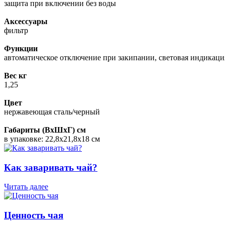
защита при включении без воды
Аксессуары
фильтр
Функции
автоматическое отключение при закипании, световая индикаци
Вес кг
1,25
Цвет
нержавеющая сталь/черный
Габариты (ВхШхГ) см
в упаковке: 22,8х21,8х18 см
Как заваривать чай?
Читать далее
Ценность чая