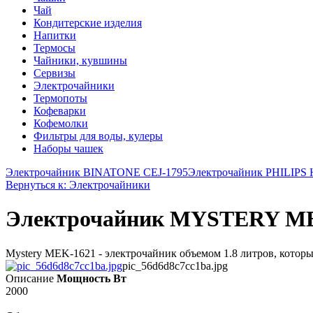
Чай
Кондитерские изделия
Напитки
Термосы
Чайники, кувшины
Сервизы
Электрочайники
Термопоты
Кофеварки
Кофемолки
Фильтры для воды, кулеры
Наборы чашек
Электрочайник BINATONE CEJ-1795
Электрочайник PHILIPS 
Вернуться к: Электрочайники
Электрочайник MYSTERY M
Mystery MEK-1621 - электрочайник объемом 1.8 литров, которы
pic_56d6d8c7cc1ba.jpg
Описание
Мощность Вт
2000