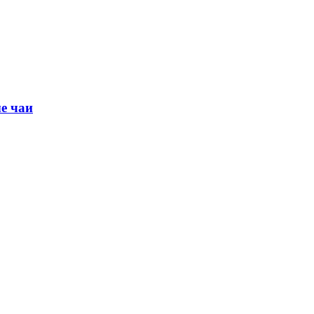
е чаи