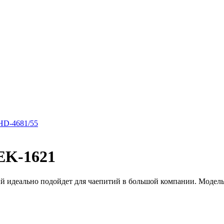
HD-4681/55
EK-1621
й идеально подойдет для чаепитий в большой компании. Модель 