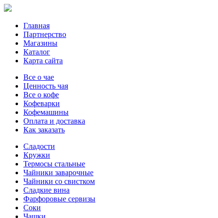
Главная
Партнерство
Магазины
Каталог
Карта сайта
Все о чае
Ценность чая
Все о кофе
Кофеварки
Кофемашины
Оплата и доставка
Как заказать
Сладости
Кружки
Термосы стальные
Чайники заварочные
Чайники со свистком
Сладкие вина
Фарфоровые сервизы
Соки
Чашки