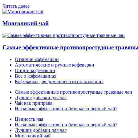
Читать далее
Многоликий чай
Самые эффективные противопростудные травяны
Отличие кофемашин
Автоматические и ручные кофеварки
Опции кофемашин
Все о кофемашинах
Кофеварки для домашнего использования
Самые эффективные противопростудные травяные чаи
Лучшие добавки для чая
Чай как приправа
Насколько эффективен и безопасен черный чай?
Ценность чая
Насколько эффективен и безопасен черный чай?
Лучшие добавки для чая
Многоликий чай