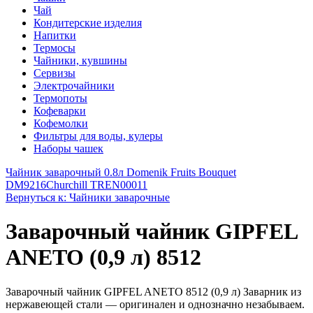
Чай
Кондитерские изделия
Напитки
Термосы
Чайники, кувшины
Сервизы
Электрочайники
Термопоты
Кофеварки
Кофемолки
Фильтры для воды, кулеры
Наборы чашек
Чайник заварочный 0.8л Domenik Fruits Bouquet
DM9216
Churchill TREN00011
Вернуться к: Чайники заварочные
Заварочный чайник GIPFEL
ANETO (0,9 л) 8512
Заварочный чайник GIPFEL ANETO 8512 (0,9 л) Заварник из
нержавеющей стали — оригинален и однозначно незабываем.