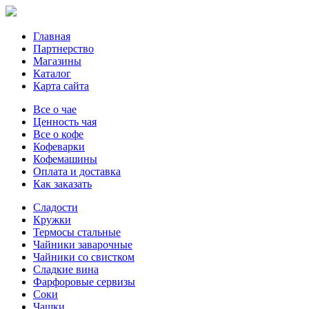
Главная
Партнерство
Магазины
Каталог
Карта сайта
Все о чае
Ценность чая
Все о кофе
Кофеварки
Кофемашины
Оплата и доставка
Как заказать
Сладости
Кружки
Термосы стальные
Чайники заварочные
Чайники со свистком
Сладкие вина
Фарфоровые сервизы
Соки
Чашки