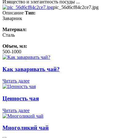
Изящество и элегантность посуды ...
pic_56d6cf84c2ce7.jpg
Описание
Тип:
Заварник
Материал:
Сталь
Объем, мл:
500-1000
Как заваривать чай?
Читать далее
Ценность чая
Читать далее
Многоликий чай