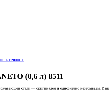
ill TREN00011
NETO (0,6 л) 8511
ржавеющей стали — оригинален и однозначно незабываем. Изяще