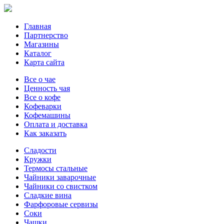
Главная
Партнерство
Магазины
Каталог
Карта сайта
Все о чае
Ценность чая
Все о кофе
Кофеварки
Кофемашины
Оплата и доставка
Как заказать
Сладости
Кружки
Термосы стальные
Чайники заварочные
Чайники со свистком
Сладкие вина
Фарфоровые сервизы
Соки
Чашки