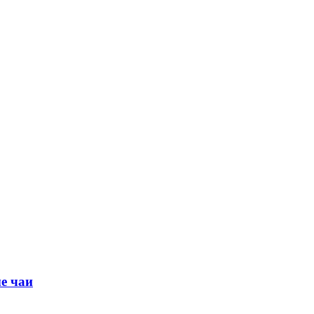
е чаи