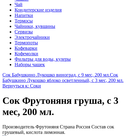
Чай
Кондитерские изделия
Напитки
Термосы
Чайники, кувшины
Сервизы
Электрочайники
Термопоты
Кофеварки
Кофемолки
Фильтры для воды, кулеры
Наборы чашек
Сок Бабушкино Лукошко виноград, с 9 мес, 200 мл.
Сок
Бабушкино Лукошко яблоко осветленный, с 3 мес, 200 мл.
Вернуться к: Соки
Сок Фрутоняня груша, с 3
мес, 200 мл.
Производитель Фрутоняня Страна Россия Состав сок
грушевый, кислота лимонная.