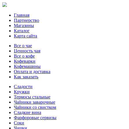
Главная
Партнерство
Магазины
Каталог
Карта сайта
Все о чае
Ценность чая
Все о кофе
Кофеварки
Кофемашины
Оплата и доставка
Как заказать
Сладости
Кружки
Термосы стальные
Чайники заварочные
Чайники со свистком
Сладкие вина
Фарфоровые сервизы
Соки
Чашки