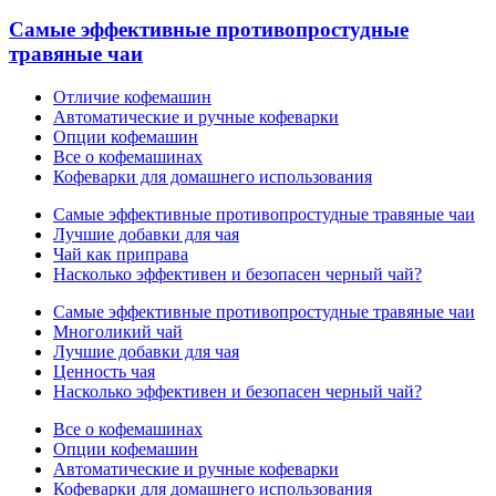
Самые эффективные противопростудные
травяные чаи
Отличие кофемашин
Автоматические и ручные кофеварки
Опции кофемашин
Все о кофемашинах
Кофеварки для домашнего использования
Самые эффективные противопростудные травяные чаи
Лучшие добавки для чая
Чай как приправа
Насколько эффективен и безопасен черный чай?
Самые эффективные противопростудные травяные чаи
Многоликий чай
Лучшие добавки для чая
Ценность чая
Насколько эффективен и безопасен черный чай?
Все о кофемашинах
Опции кофемашин
Автоматические и ручные кофеварки
Кофеварки для домашнего использования