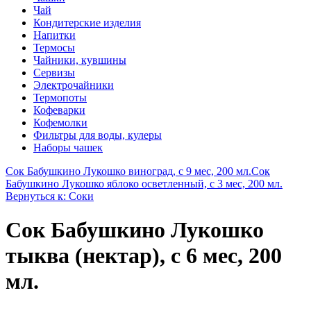
Чай
Кондитерские изделия
Напитки
Термосы
Чайники, кувшины
Сервизы
Электрочайники
Термопоты
Кофеварки
Кофемолки
Фильтры для воды, кулеры
Наборы чашек
Сок Бабушкино Лукошко виноград, с 9 мес, 200 мл.
Сок
Бабушкино Лукошко яблоко осветленный, с 3 мес, 200 мл.
Вернуться к: Соки
Сок Бабушкино Лукошко
тыква (нектар), с 6 мес, 200
мл.