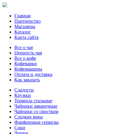
Главная
Партнерство
Магазины
Каталог
Карта сайта
Все о чае
Ценность чая
Все о кофе
Кофеварки
Кофемашины
Оплата и доставка
Как заказать
Сладости
Кружки
Термосы стальные
Чайники заварочные
Чайники со свистком
Сладкие вина
Фарфоровые сервизы
Соки
Чашки